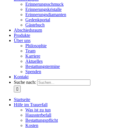
Erinnerungsschmuck
Erinnerungskristalle
Erinnerungsdiamanten
Gedenkportal
Gästebuch
Abschiedsraum
Produkte
Über uns
Philosophie
Team
Karriere
Aktuelles
Bestattungstermine
Spenden
Kontakt
Suche nach:
Startseite
Hilfe im Trauerfall
Was ist zu tun
Haussterbefall
Bestattungspflicht
Kosten