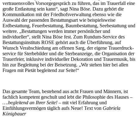
vertrauensvolles Vorsorgegespräch zu führen, das im Trauerfall eine
große Entlastung sein kann“, sagt Nina Böse. Dazu gehört die
Kommunikation mit der Friedhofsverwaltung ebenso wie die
Auswahl der passenden Bestattungsart wie beispielsweise
Erdbestattung, Feuerbestattung, Baumbestattung, Seebestattung und
weitere. „Bestattungen werden immer persönlicher und
individueller“, stellt Nina Böse fest. Zum Rundum-Service des
Bestattungsinstituts ROSE gehört auch die Überführung, auf
Wunsch Verabschiedung am offenen Sarg, der eigene Trauerdruck-
service für Sterbebilder und die Sterbeanzeige, die Organisation der
Trauerfeier, inklusive individueller Dekoration und Trauermusik, bis
hin zur Begleitung bei der Beisetzung. „Wir stehen hier bei allen
Fragen mit Pietät begleitend zur Seite!“
Das gesamte Team, bestehend aus acht Frauen und Männern, ist
fachlich kompetent geschult und lebt die Philosophie des Hauses –
….begleitend an Ihrer Seite! –
mit viel Erfahrung und
Einfühlungsvermögen täglich aufs Neue! Text von
Gabriela
Königbauer