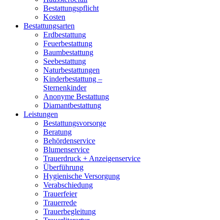
Bestattungspflicht
Kosten
Bestattungsarten
Erdbestattung
Feuerbestattung
Baumbestattung
Seebestattung
Naturbestattungen
Kinderbestattung –
Sternenkinder
Anonyme Bestattung
Diamantbestattung
Leistungen
Bestattungsvorsorge
Beratung
Behördenservice
Blumenservice
Trauerdruck + Anzeigenservice
Überführung
Hygienische Versorgung
Verabschiedung
Trauerfeier
Trauerrede
Trauerbegleitung