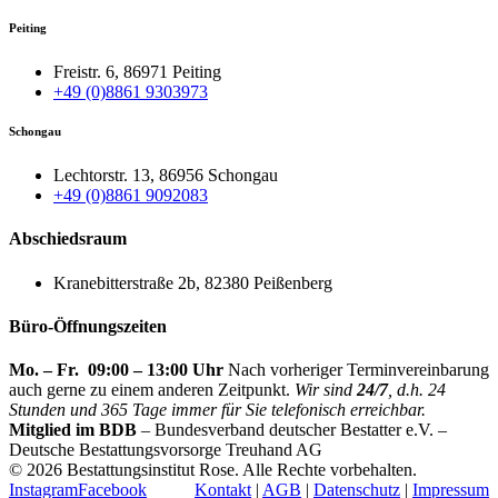
Peiting
Freistr. 6, 86971 Peiting
+49 (0)8861 9303973
Schongau
Lechtorstr. 13, 86956 Schongau
+49 (0)8861 9092083
Abschiedsraum
Kranebitterstraße 2b, 82380 Peißenberg
Büro-Öffnungszeiten
Mo. – Fr. 09:00 – 13:00 Uhr
Nach vorheriger Terminvereinbarung
auch gerne zu einem anderen Zeitpunkt.
Wir sind
24/7
, d.h. 24
Stunden und 365 Tage immer für Sie telefonisch erreichbar.
Mitglied im BDB
– Bundesverband deutscher Bestatter e.V. –
Deutsche Bestattungsvorsorge Treuhand AG
©
2026 Bestattungsinstitut Rose. Alle Rechte vorbehalten.
Instagram
Facebook
Kontakt
|
AGB
|
Datenschutz
|
Impressum