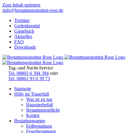
Zum Inhalt springen
|
info@bestattungsinstitut-rose.de
Termine
Gedenkportal
Gästebuch
Aktuelles
FAQ
Downloads
Tag- und Nacht-Service
Tel. 08803 6 394 394
oder
Tel. 08861 93 0 39 73
Startseite
Hilfe im Trauerfall
Was ist zu tun
Haussterbefall
Bestattungspflicht
Kosten
Bestattungsarten
Erdbestattung
Feuerbestattung