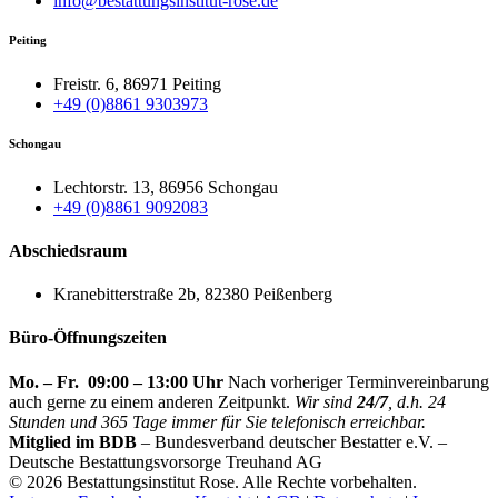
info@bestattungsinstitut-rose.de
Peiting
Freistr. 6, 86971 Peiting
+49 (0)8861 9303973
Schongau
Lechtorstr. 13, 86956 Schongau
+49 (0)8861 9092083
Abschiedsraum
Kranebitterstraße 2b, 82380 Peißenberg
Büro-Öffnungszeiten
Mo. – Fr. 09:00 – 13:00 Uhr
Nach vorheriger Terminvereinbarung
auch gerne zu einem anderen Zeitpunkt.
Wir sind
24/7
, d.h. 24
Stunden und 365 Tage immer für Sie telefonisch erreichbar.
Mitglied im BDB
– Bundesverband deutscher Bestatter e.V. –
Deutsche Bestattungsvorsorge Treuhand AG
©
2026 Bestattungsinstitut Rose. Alle Rechte vorbehalten.