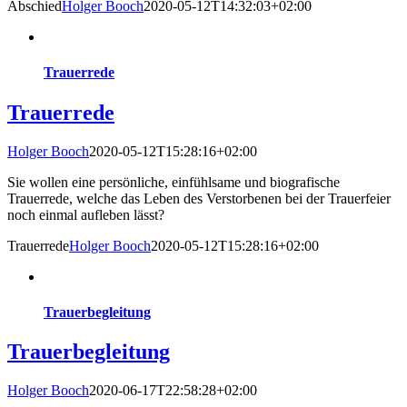
Abschied
Holger Booch
2020-05-12T14:32:03+02:00
Trauerrede
Trauerrede
Holger Booch
2020-05-12T15:28:16+02:00
Sie wollen eine persönliche, einfühlsame und biografische
Trauerrede, welche das Leben des Verstorbenen bei der Trauerfeier
noch einmal aufleben lässt?
Trauerrede
Holger Booch
2020-05-12T15:28:16+02:00
Trauerbegleitung
Trauerbegleitung
Holger Booch
2020-06-17T22:58:28+02:00