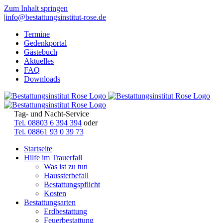
Zum Inhalt springen
|
info@bestattungsinstitut-rose.de
Termine
Gedenkportal
Gästebuch
Aktuelles
FAQ
Downloads
Tag- und Nacht-Service
Tel. 08803 6 394 394
oder
Tel. 08861 93 0 39 73
Startseite
Hilfe im Trauerfall
Was ist zu tun
Haussterbefall
Bestattungspflicht
Kosten
Bestattungsarten
Erdbestattung
Feuerbestattung