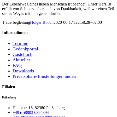
Der Lebensweg eines lieben Menschen ist beendet. Unser Herz ist
erfüllt von Schmerz, aber auch von Dankbarkeit, weil wir einen Teil
seines Weges mit ihm gehen durften.
Trauerbegleitung
Holger Booch
2020-06-17T22:58:28+02:00
Informationen
Termine
Gedenkportal
Gästebuch
Aktuelles
FAQ
Downloads
Privatsphäre-Einstellungen ändern
Filialen
Peißenberg
Hauptstr. 16, 82380 Peißenberg
+49 (0)8803 6394394