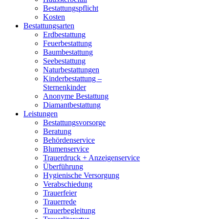
Bestattungspflicht
Kosten
Bestattungsarten
Erdbestattung
Feuerbestattung
Baumbestattung
Seebestattung
Naturbestattungen
Kinderbestattung –
Sternenkinder
Anonyme Bestattung
Diamantbestattung
Leistungen
Bestattungsvorsorge
Beratung
Behördenservice
Blumenservice
Trauerdruck + Anzeigenservice
Überführung
Hygienische Versorgung
Verabschiedung
Trauerfeier
Trauerrede
Trauerbegleitung