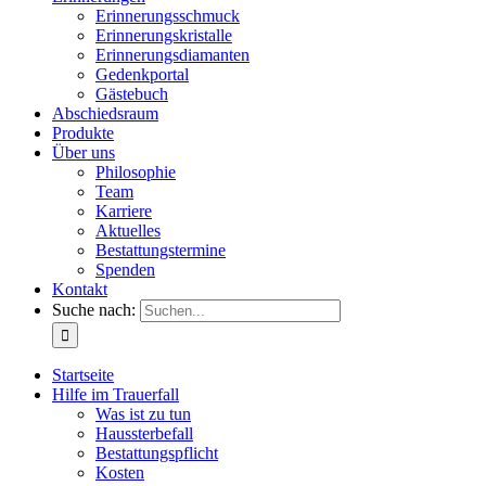
Erinnerungsschmuck
Erinnerungskristalle
Erinnerungsdiamanten
Gedenkportal
Gästebuch
Abschiedsraum
Produkte
Über uns
Philosophie
Team
Karriere
Aktuelles
Bestattungstermine
Spenden
Kontakt
Suche nach:
Startseite
Hilfe im Trauerfall
Was ist zu tun
Haussterbefall
Bestattungspflicht
Kosten