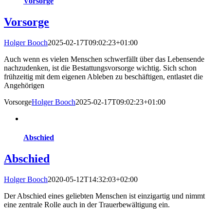
Vorsorge
Vorsorge
Holger Booch
2025-02-17T09:02:23+01:00
Auch wenn es vielen Menschen schwerfällt über das Lebensende
nachzudenken, ist die Bestattungsvorsorge wichtig. Sich schon
frühzeitig mit dem eigenen Ableben zu beschäftigen, entlastet die
Angehörigen
Vorsorge
Holger Booch
2025-02-17T09:02:23+01:00
Abschied
Abschied
Holger Booch
2020-05-12T14:32:03+02:00
Der Abschied eines geliebten Menschen ist einzigartig und nimmt
eine zentrale Rolle auch in der Trauerbewältigung ein.