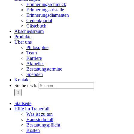
Erinnerungsschmuck
Erinnerungskristalle
Erinnerungsdiamanten
Gedenkportal
Gästebuch
Abschiedsraum
Produkte
Über uns
Philosophie
Team
Karriere
Aktuelles
Bestattungstermine
Spenden
Kontakt
Suche nach:
Startseite
Hilfe im Trauerfall
Was ist zu tun
Haussterbefall
Bestattungspflicht
Kosten