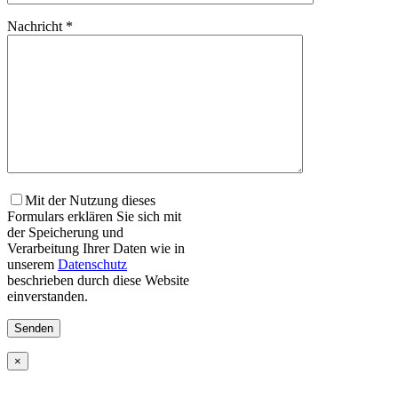
Bitte lasse dieses Feld leer.
Nachricht *
Mit der Nutzung dieses
Formulars erklären Sie sich mit
der Speicherung und
Verarbeitung Ihrer Daten wie in
unserem
Datenschutz
beschrieben durch diese Website
einverstanden.
×