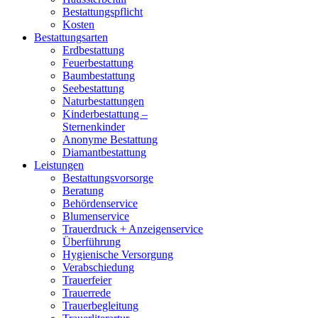
Bestattungspflicht
Kosten
Bestattungsarten
Erdbestattung
Feuerbestattung
Baumbestattung
Seebestattung
Naturbestattungen
Kinderbestattung –
Sternenkinder
Anonyme Bestattung
Diamantbestattung
Leistungen
Bestattungsvorsorge
Beratung
Behördenservice
Blumenservice
Trauerdruck + Anzeigenservice
Überführung
Hygienische Versorgung
Verabschiedung
Trauerfeier
Trauerrede
Trauerbegleitung