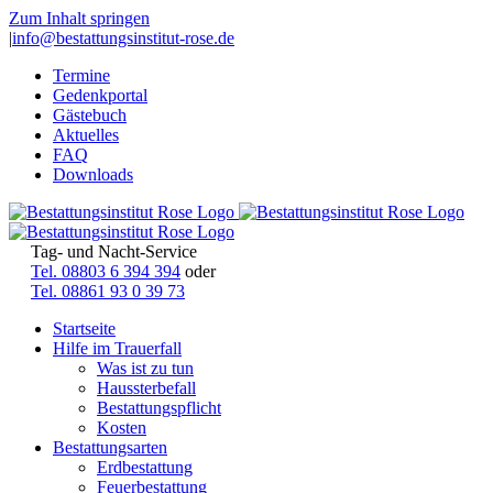
Zum Inhalt springen
|
info@bestattungsinstitut-rose.de
Termine
Gedenkportal
Gästebuch
Aktuelles
FAQ
Downloads
Tag- und Nacht-Service
Tel. 08803 6 394 394
oder
Tel. 08861 93 0 39 73
Startseite
Hilfe im Trauerfall
Was ist zu tun
Haussterbefall
Bestattungspflicht
Kosten
Bestattungsarten
Erdbestattung
Feuerbestattung