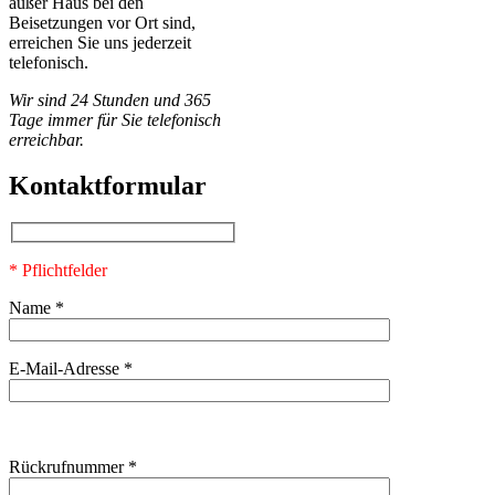
außer Haus bei den
Beisetzungen vor Ort sind,
erreichen Sie uns jederzeit
telefonisch.
Wir sind 24 Stunden und 365
Tage immer für Sie telefonisch
erreichbar.
Kontaktformular
* Pflichtfelder
Name *
E-Mail-Adresse *
Bitte lasse dieses Feld leer.
Bitte lasse dieses Feld leer.
Rückrufnummer *