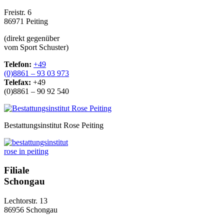
Freistr. 6
86971 Peiting
(direkt gegenüber
vom Sport Schuster)
Telefon:
+49
(0)8861 – 93 03 973
Telefax:
+49
(0)8861 – 90 92 540
Bestattungsinstitut Rose Peiting
Filiale
Schongau
Lechtorstr. 13
86956 Schongau