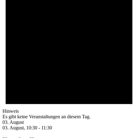
Hinweis
Es gibt keine Veranstaltungen an diesem Tag.
03. August
03. August, 10:30
-
11:30