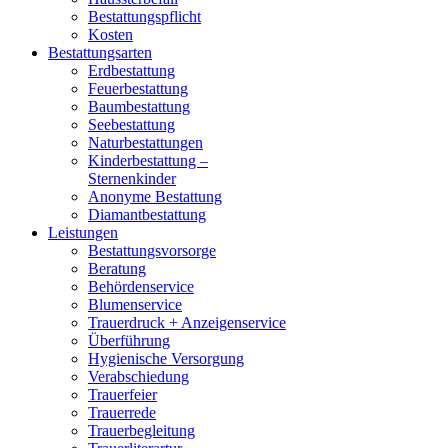
Bestattungspflicht
Kosten
Bestattungsarten
Erdbestattung
Feuerbestattung
Baumbestattung
Seebestattung
Naturbestattungen
Kinderbestattung –
Sternenkinder
Anonyme Bestattung
Diamantbestattung
Leistungen
Bestattungsvorsorge
Beratung
Behördenservice
Blumenservice
Trauerdruck + Anzeigenservice
Überführung
Hygienische Versorgung
Verabschiedung
Trauerfeier
Trauerrede
Trauerbegleitung