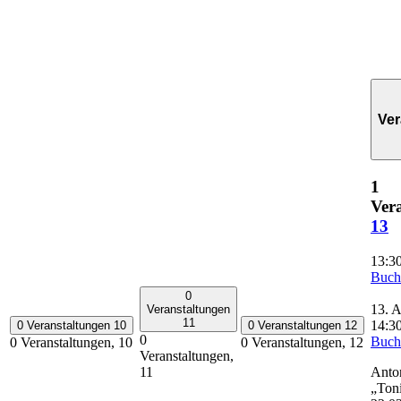
Ver
1
Ver
13
13:3
Buch
0
13. A
Veranstaltungen
11
14:3
0 Veranstaltungen
10
0 Veranstaltungen
12
0
Buch
0 Veranstaltungen,
10
0 Veranstaltungen,
12
Veranstaltungen,
Anto
11
„Ton