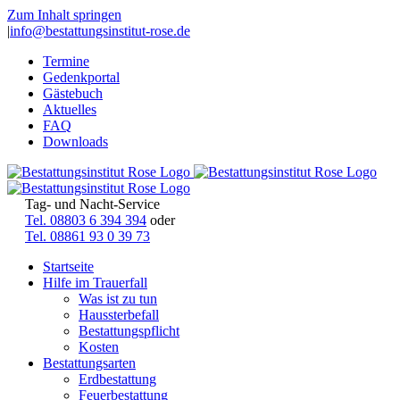
Zum Inhalt springen
|
info@bestattungsinstitut-rose.de
Termine
Gedenkportal
Gästebuch
Aktuelles
FAQ
Downloads
Tag- und Nacht-Service
Tel. 08803 6 394 394
oder
Tel. 08861 93 0 39 73
Startseite
Hilfe im Trauerfall
Was ist zu tun
Haussterbefall
Bestattungspflicht
Kosten
Bestattungsarten
Erdbestattung
Feuerbestattung