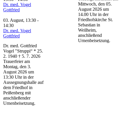
Mittwoch, den 05.
Dr. med. Vogel
August 2026 um
Gottfried
14.00 Uhr in der
Friedhofskirche St.
03. August, 13:30
-
Sebastian in
14:30
Weilheim,
Dr. med. Vogel
anschließend
Gottfried
Urnenbeisetzung.
Dr. med. Gottfried
Vogel "Struppi“ * 25.
2. 1940 † 5. 7. 2026
Trauerfeier am
Montag, den 3.
August 2026 um
13:30 Uhr in der
Aussegnungshalle auf
dem Friedhof in
Peißenberg mit
anschließender
Urnenbeisetzung.