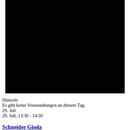
Hinweis
Es gibt keine Veranstaltungen an diesem Tag.
29. Juli
29. Juli, 13:30
-
14:30
Schneider Gisela