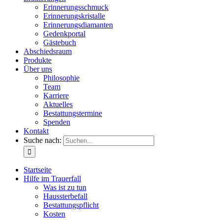
Erinnerungsschmuck
Erinnerungskristalle
Erinnerungsdiamanten
Gedenkportal
Gästebuch
Abschiedsraum
Produkte
Über uns
Philosophie
Team
Karriere
Aktuelles
Bestattungstermine
Spenden
Kontakt
Suche nach:
Startseite
Hilfe im Trauerfall
Was ist zu tun
Haussterbefall
Bestattungspflicht
Kosten