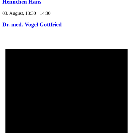
Hennchen Hans
03. August, 13:30
-
14:30
Dr. med. Vogel Gottfried