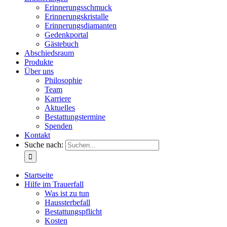
Erinnerungsschmuck
Erinnerungskristalle
Erinnerungsdiamanten
Gedenkportal
Gästebuch
Abschiedsraum
Produkte
Über uns
Philosophie
Team
Karriere
Aktuelles
Bestattungstermine
Spenden
Kontakt
Suche nach:
Startseite
Hilfe im Trauerfall
Was ist zu tun
Haussterbefall
Bestattungspflicht
Kosten