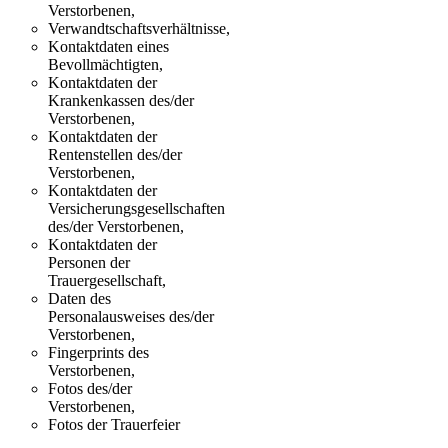
Verstorbenen,
Verwandtschaftsverhältnisse,
Kontaktdaten eines
Bevollmächtigten,
Kontaktdaten der
Krankenkassen des/der
Verstorbenen,
Kontaktdaten der
Rentenstellen des/der
Verstorbenen,
Kontaktdaten der
Versicherungsgesellschaften
des/der Verstorbenen,
Kontaktdaten der
Personen der
Trauergesellschaft,
Daten des
Personalausweises des/der
Verstorbenen,
Fingerprints des
Verstorbenen,
Fotos des/der
Verstorbenen,
Fotos der Trauerfeier