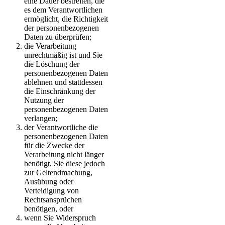
eine Dauer bestreiten, die
es dem Verantwortlichen
ermöglicht, die Richtigkeit
der personenbezogenen
Daten zu überprüfen;
die Verarbeitung
unrechtmäßig ist und Sie
die Löschung der
personenbezogenen Daten
ablehnen und stattdessen
die Einschränkung der
Nutzung der
personenbezogenen Daten
verlangen;
der Verantwortliche die
personenbezogenen Daten
für die Zwecke der
Verarbeitung nicht länger
benötigt, Sie diese jedoch
zur Geltendmachung,
Ausübung oder
Verteidigung von
Rechtsansprüchen
benötigen, oder
wenn Sie Widerspruch