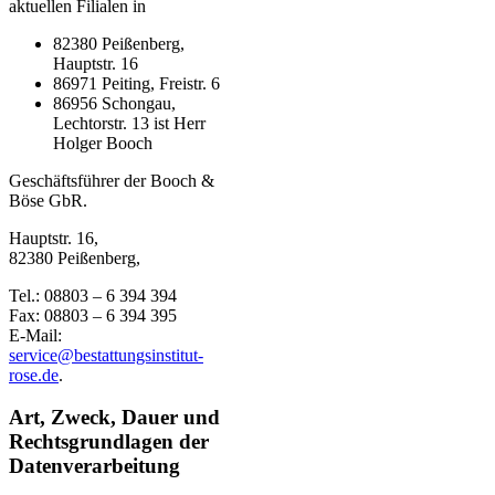
aktuellen Filialen in
82380 Peißenberg,
Hauptstr. 16
86971 Peiting, Freistr. 6
86956 Schongau,
Lechtorstr. 13 ist Herr
Holger Booch
Geschäftsführer der Booch &
Böse GbR.
Hauptstr. 16,
82380 Peißenberg,
Tel.: 08803 – 6 394 394
Fax: 08803 – 6 394 395
E-Mail:
service@bestattungsinstitut-
rose.de
.
Art, Zweck, Dauer und
Rechtsgrundlagen der
Datenverarbeitung