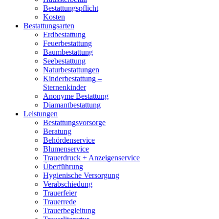
Bestattungspflicht
Kosten
Bestattungsarten
Erdbestattung
Feuerbestattung
Baumbestattung
Seebestattung
Naturbestattungen
Kinderbestattung –
Sternenkinder
Anonyme Bestattung
Diamantbestattung
Leistungen
Bestattungsvorsorge
Beratung
Behördenservice
Blumenservice
Trauerdruck + Anzeigenservice
Überführung
Hygienische Versorgung
Verabschiedung
Trauerfeier
Trauerrede
Trauerbegleitung