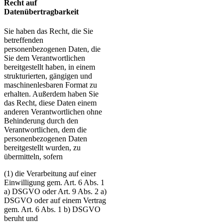
Recht auf
Datenübertragbarkeit
Sie haben das Recht, die Sie
betreffenden
personenbezogenen Daten, die
Sie dem Verantwortlichen
bereitgestellt haben, in einem
strukturierten, gängigen und
maschinenlesbaren Format zu
erhalten. Außerdem haben Sie
das Recht, diese Daten einem
anderen Verantwortlichen ohne
Behinderung durch den
Verantwortlichen, dem die
personenbezogenen Daten
bereitgestellt wurden, zu
übermitteln, sofern
(1) die Verarbeitung auf einer
Einwilligung gem. Art. 6 Abs. 1
a) DSGVO oder Art. 9 Abs. 2 a)
DSGVO oder auf einem Vertrag
gem. Art. 6 Abs. 1 b) DSGVO
beruht und