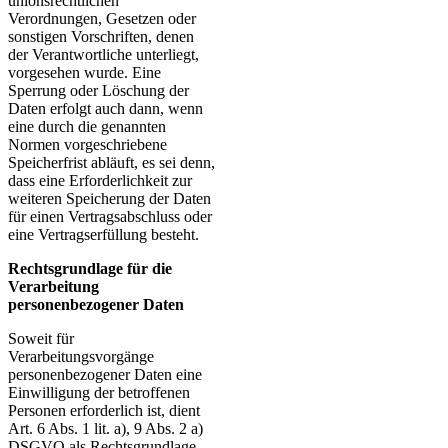
unionsrechtlichen
Verordnungen, Gesetzen oder
sonstigen Vorschriften, denen
der Verantwortliche unterliegt,
vorgesehen wurde. Eine
Sperrung oder Löschung der
Daten erfolgt auch dann, wenn
eine durch die genannten
Normen vorgeschriebene
Speicherfrist abläuft, es sei denn,
dass eine Erforderlichkeit zur
weiteren Speicherung der Daten
für einen Vertragsabschluss oder
eine Vertragserfüllung besteht.
Rechtsgrundlage für die
Verarbeitung
personenbezogener Daten
Soweit für
Verarbeitungsvorgänge
personenbezogener Daten eine
Einwilligung der betroffenen
Personen erforderlich ist, dient
Art. 6 Abs. 1 lit. a), 9 Abs. 2 a)
DSGVO als Rechtsgrundlage.