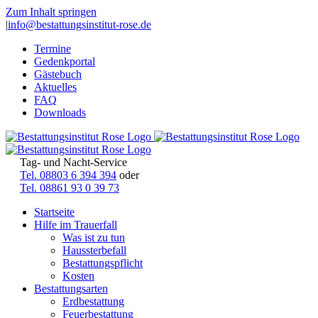
Zum Inhalt springen
|
info@bestattungsinstitut-rose.de
Termine
Gedenkportal
Gästebuch
Aktuelles
FAQ
Downloads
Tag- und Nacht-Service
Tel. 08803 6 394 394
oder
Tel. 08861 93 0 39 73
Startseite
Hilfe im Trauerfall
Was ist zu tun
Haussterbefall
Bestattungspflicht
Kosten
Bestattungsarten
Erdbestattung
Feuerbestattung