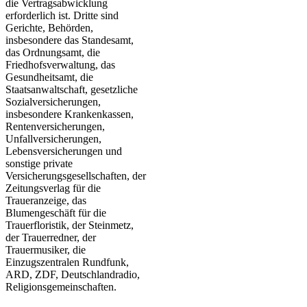
die Vertragsabwicklung
erforderlich ist. Dritte sind
Gerichte, Behörden,
insbesondere das Standesamt,
das Ordnungsamt, die
Friedhofsverwaltung, das
Gesundheitsamt, die
Staatsanwaltschaft, gesetzliche
Sozialversicherungen,
insbesondere Krankenkassen,
Rentenversicherungen,
Unfallversicherungen,
Lebensversicherungen und
sonstige private
Versicherungsgesellschaften, der
Zeitungsverlag für die
Traueranzeige, das
Blumengeschäft für die
Trauerfloristik, der Steinmetz,
der Trauerredner, der
Trauermusiker, die
Einzugszentralen Rundfunk,
ARD, ZDF, Deutschlandradio,
Religionsgemeinschaften.