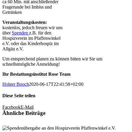
ca 60 Min. mit anschließender
Fragerunde bei Imbiss und
Getränken
Veranstaltungskosten:
kostenlos, jedoch freuen wir uns
über
Spenden
z.B. für den
Hospizverein im Pfaffenwinkel
e.V. oder das Kinderhospiz im
Allgäu e.V.
Um entsprechend planen zu können bitten wir Sie um
schnellstmögliche Anmeldung!
Ihr Bestattungsinstitut Rose Team
Holger Booch
2020-06-17T22:41:58+02:00
Diese Seite teilen
Facebook
E-Mail
Ähnliche Beiträge