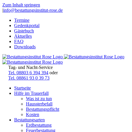
Zum Inhalt springen
|
info@bestattungsinstitut-rose.de
Termine
Gedenkportal
Gästebuch
Aktuelles
FAQ
Downloads
Tag- und Nacht-Service
Tel. 08803 6 394 394
oder
Tel. 08861 93 0 39 73
Startseite
Hilfe im Trauerfall
Was ist zu tun
Haussterbefall
Bestattungspflicht
Kosten
Bestattungsarten
Erdbestattung
Feuerbestattung