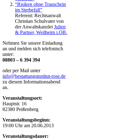
“Risiken ohne Trauschein
im Sterbefall”
Referent: Rechtsanwalt
Christian Schulvater von
der Anwaltskanzlei
Julien
& Partner, Weilheim
i.OB.
Nehmen Sie unsere Einladung
an und melden sich telefonisch
unter:
08803 – 6 394 394
oder per Mail unter
info@bestattungsinstitut-rose.de
zu diesem Informationsabend
an.
Veranstaltungsort:
Hauptstr. 16
82380 Peißenberg
Veranstaltungsbeginn:
19:00 Uhr am 20.06.2013
Veranstaltungsdauer: