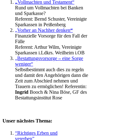
„
Vollmachten und Testament“
Rund um Vollmachten bei Banken
und Sparkasse?
Referent: Bernd Schuster, Vereinigte
Sparkassen in Peißenberg
„Vorher
an Nachher denken
“
Finanzielle Vorsorge für den Fall der
Fälle
Referent: Arthur Wilm, Vereinigte
Sparkassen i.Ldkrs. Weilheim i.OB
„Bestattungsvorsorge
–
eine Sorge
weniger“
Selbstbestimmt auch dies zu regeln
und damit den Angehörigen dann die
Zeit zum Abschied nehmen und
Trauern zu ermöglichen! Referentin:
Ingrid
Booch & Nina Böse, GF des
Bestattungsinstitut Rose
Unser nächstes Thema:
“Richtiges Erben und
vererben”