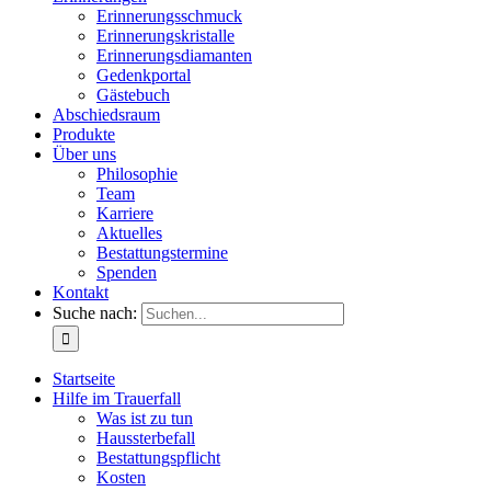
Erinnerungsschmuck
Erinnerungskristalle
Erinnerungsdiamanten
Gedenkportal
Gästebuch
Abschiedsraum
Produkte
Über uns
Philosophie
Team
Karriere
Aktuelles
Bestattungstermine
Spenden
Kontakt
Suche nach:
Startseite
Hilfe im Trauerfall
Was ist zu tun
Haussterbefall
Bestattungspflicht
Kosten