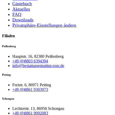
Gästebuch
Aktuelles
FAQ
Downloads
Privatsphäre-Einstellungen ändern
Filialen
Peißenberg
Hauptstr. 16, 82380 Peißenberg
+49 (0)8803 6394394
info@bestattungsinstitut-rose.de
Peiting
Freistr. 6, 86971 Peiting
+49 (0)8861 9303973
Schongau
Lechtorstr. 13, 86956 Schongau
+49 (0)8861 9092083