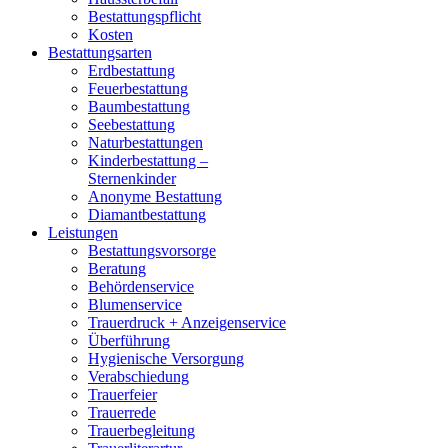
Bestattungspflicht
Kosten
Bestattungsarten
Erdbestattung
Feuerbestattung
Baumbestattung
Seebestattung
Naturbestattungen
Kinderbestattung –
Sternenkinder
Anonyme Bestattung
Diamantbestattung
Leistungen
Bestattungsvorsorge
Beratung
Behördenservice
Blumenservice
Trauerdruck + Anzeigenservice
Überführung
Hygienische Versorgung
Verabschiedung
Trauerfeier
Trauerrede
Trauerbegleitung