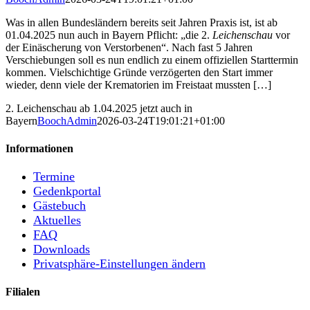
Was in allen Bundesländern bereits seit Jahren Praxis ist, ist ab
01.04.2025 nun auch in Bayern Pflicht: „die 2.
Leichenschau
vor
der Einäscherung von Verstorbenen“. Nach fast 5 Jahren
Verschiebungen soll es nun endlich zu einem offiziellen Starttermin
kommen. Vielschichtige Gründe verzögerten den Start immer
wieder, denn viele der Krematorien im Freistaat mussten […]
2. Leichenschau ab 1.04.2025 jetzt auch in
Bayern
BoochAdmin
2026-03-24T19:01:21+01:00
Informationen
Termine
Gedenkportal
Gästebuch
Aktuelles
FAQ
Downloads
Privatsphäre-Einstellungen ändern
Filialen