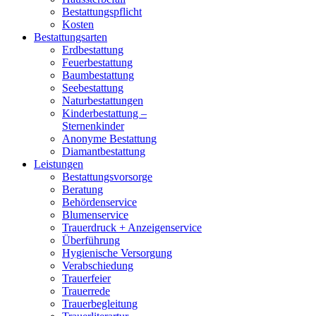
Bestattungspflicht
Kosten
Bestattungsarten
Erdbestattung
Feuerbestattung
Baumbestattung
Seebestattung
Naturbestattungen
Kinderbestattung –
Sternenkinder
Anonyme Bestattung
Diamantbestattung
Leistungen
Bestattungsvorsorge
Beratung
Behördenservice
Blumenservice
Trauerdruck + Anzeigenservice
Überführung
Hygienische Versorgung
Verabschiedung
Trauerfeier
Trauerrede
Trauerbegleitung