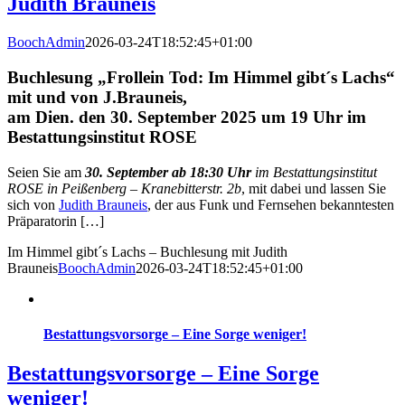
Judith Brauneis
BoochAdmin
2026-03-24T18:52:45+01:00
Buchlesung „Frollein Tod: Im Himmel gibt´s Lachs“
mit und von J.Brauneis,
am Dien. den 30. September 2025 um 19 Uhr im
Bestattungsinstitut ROSE
Seien Sie am
30. September ab 18:30 Uhr
im Bestattungsinstitut
ROSE in Peißenberg – Kranebitterstr. 2b
, mit dabei und lassen Sie
sich von
Judith Brauneis
, der aus Funk und Fernsehen bekanntesten
Präparatorin […]
Im Himmel gibt´s Lachs – Buchlesung mit Judith
Brauneis
BoochAdmin
2026-03-24T18:52:45+01:00
Bestattungsvorsorge – Eine Sorge weniger!
Bestattungsvorsorge – Eine Sorge
weniger!