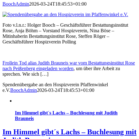
BoochAdmin
2026-03-24T18:45:53+01:00
Foto v.l.n.r.: Holger Booch – Geschäftsführer Bestattungsinstitut
Rose, Anja Böhm – Vorstand Hospizverein, Nina Böse –
Mitinhaberin Bestattungsinstitut Rose, Steffen Röger –
Geschäftsführer Hospizverein Polling
Frollein Tod alias Judith Brauneis war vom Bestattungsinstitut Rose
nach Peißenberg eingeladen worden
, um über ihre Arbeit zu
sprechen. Wie sich […]
Spendenübergabe an den Hospizverein Pfaffenwinkel
e.V.
BoochAdmin
2026-03-24T18:45:53+01:00
Im Himmel gibt´s Lachs – Buchlesung mit Judith
Brauneis
Im Himmel gibt´s Lachs – Buchlesung mit