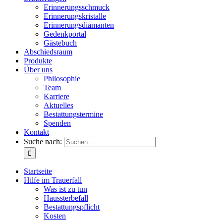
Erinnerungsschmuck
Erinnerungskristalle
Erinnerungsdiamanten
Gedenkportal
Gästebuch
Abschiedsraum
Produkte
Über uns
Philosophie
Team
Karriere
Aktuelles
Bestattungstermine
Spenden
Kontakt
Suche nach:
Startseite
Hilfe im Trauerfall
Was ist zu tun
Haussterbefall
Bestattungspflicht
Kosten