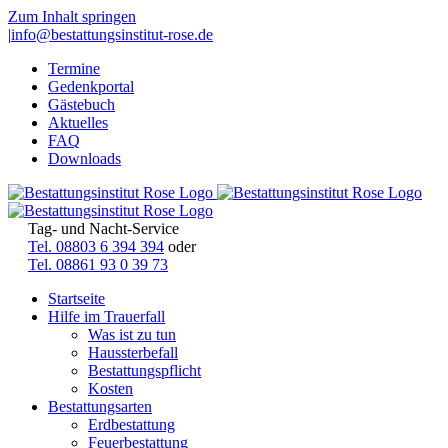
Zum Inhalt springen
|
info@bestattungsinstitut-rose.de
Termine
Gedenkportal
Gästebuch
Aktuelles
FAQ
Downloads
Tag- und Nacht-Service
Tel. 08803 6 394 394
oder
Tel. 08861 93 0 39 73
Startseite
Hilfe im Trauerfall
Was ist zu tun
Haussterbefall
Bestattungspflicht
Kosten
Bestattungsarten
Erdbestattung
Feuerbestattung