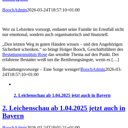
BoochAdmin
2026-03-24T18:57:10+01:00
Wer zu Lebzeiten vorsorgt, entlastet seine Familie im Ernstfall nicht
nur emotional, sondern auch organisatorisch und finanziell.
„Den letzten Weg in guten Händen wissen – und den Angehörigen
Sicherheit schenken,“ so bringt Holger Booch, Geschäftsführer des
Bestattungsinstituts Rose
das sensible Thema auf den Punkt. Der
erfahrene Bestatter weiß um die Berührungsängste, wenn es […]
Bestattungsvorsorge – Eine Sorge weniger!
BoochAdmin
2026-03-
24T18:57:10+01:00
2. Leichenschau ab 1.04.2025 jetzt auch in Bayern
2. Leichenschau ab 1.04.2025 jetzt auch in
Bayern
BoochAdmin
2026-03-24T19:01:21+01:00