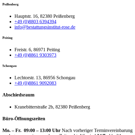
Peißenberg
Hauptstr. 16, 82380 Peißenberg
+49 (0)8803 6394394
info@bestattungsinstitut-rose.de
Peiting
Freistr. 6, 86971 Peiting
+49 (0)8861 9303973
Schongau
Lechtorstr. 13, 86956 Schongau
+49 (0)8861 9092083
Abschiedsraum
Kranebitterstraße 2b, 82380 Peißenberg
Büro-Öffnungszeiten
Mo. – Fr. 09:00 – 13:00 Uhr
Nach vorheriger Terminvereinbarung