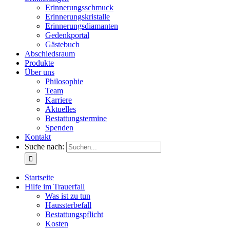
Erinnerungsschmuck
Erinnerungskristalle
Erinnerungsdiamanten
Gedenkportal
Gästebuch
Abschiedsraum
Produkte
Über uns
Philosophie
Team
Karriere
Aktuelles
Bestattungstermine
Spenden
Kontakt
Suche nach:
Startseite
Hilfe im Trauerfall
Was ist zu tun
Haussterbefall
Bestattungspflicht
Kosten