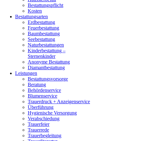
Bestattungspflicht
Kosten
Bestattungsarten
Erdbestattung
Feuerbestattung
Baumbestattung
Seebestattung
Naturbestattungen
Kinderbestattung –
Sternenkinder
Anonyme Bestattung
Diamantbestattung
Leistungen
Bestattungsvorsorge
Beratung
Behördenservice
Blumenservice
Trauerdruck + Anzeigenservice
Überführung
Hygienische Versorgung
Verabschiedung
Trauerfeier
Trauerrede
Trauerbegleitung