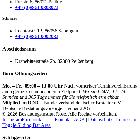
Freistr. 6, 86971 Peiting
+49 (0)8861 9303973
Schongau
Lechtorstr. 13, 86956 Schongau
+49 (0)8861 9092083
Abschiedsraum
Kranebitterstraße 2b, 82380 Peißenberg
Büro-Öffnungszeiten
Mo. – Fr. 09:00 – 13:00 Uhr
Nach vorheriger Terminvereinbarung
auch gerne zu einem anderen Zeitpunkt.
Wir sind
24/7
, d.h. 24
Stunden und 365 Tage immer für Sie telefonisch erreichbar.
Mitglied im BDB
– Bundesverband deutscher Bestatter e.V. –
Deutsche Bestattungsvorsorge Treuhand AG
©
2026 Bestattungsinstitut Rose. Alle Rechte vorbehalten.
Instagram
Facebook
Kontakt
|
AGB
|
Datenschutz
|
Impressum
Toggle Sliding Bar Area
Schlagwörter