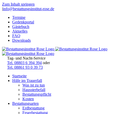
Zum Inhalt springen
|
info@bestattungsinstitut-rose.de
Termine
Gedenkportal
Gästebuch
Aktuelles
FAQ
Downloads
Tag- und Nacht-Service
Tel. 08803 6 394 394
oder
Tel. 08861 93 0 39 73
Startseite
Hilfe im Trauerfall
Was ist zu tun
Haussterbefall
Bestattungspflicht
Kosten
Bestattungsarten
Erdbestattung
Feuerbestattung