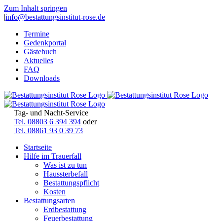
Zum Inhalt springen
|
info@bestattungsinstitut-rose.de
Termine
Gedenkportal
Gästebuch
Aktuelles
FAQ
Downloads
Tag- und Nacht-Service
Tel. 08803 6 394 394
oder
Tel. 08861 93 0 39 73
Startseite
Hilfe im Trauerfall
Was ist zu tun
Haussterbefall
Bestattungspflicht
Kosten
Bestattungsarten
Erdbestattung
Feuerbestattung