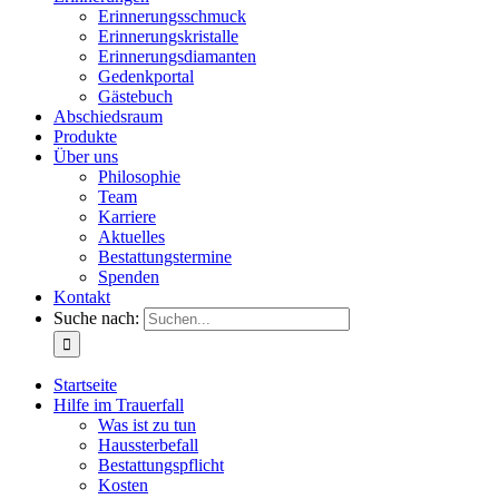
Erinnerungsschmuck
Erinnerungskristalle
Erinnerungsdiamanten
Gedenkportal
Gästebuch
Abschiedsraum
Produkte
Über uns
Philosophie
Team
Karriere
Aktuelles
Bestattungstermine
Spenden
Kontakt
Suche nach:
Startseite
Hilfe im Trauerfall
Was ist zu tun
Haussterbefall
Bestattungspflicht
Kosten