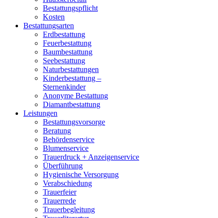
Bestattungspflicht
Kosten
Bestattungsarten
Erdbestattung
Feuerbestattung
Baumbestattung
Seebestattung
Naturbestattungen
Kinderbestattung –
Sternenkinder
Anonyme Bestattung
Diamantbestattung
Leistungen
Bestattungsvorsorge
Beratung
Behördenservice
Blumenservice
Trauerdruck + Anzeigenservice
Überführung
Hygienische Versorgung
Verabschiedung
Trauerfeier
Trauerrede
Trauerbegleitung