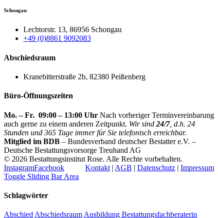
Schongau
Lechtorstr. 13, 86956 Schongau
+49 (0)8861 9092083
Abschiedsraum
Kranebitterstraße 2b, 82380 Peißenberg
Büro-Öffnungszeiten
Mo. – Fr. 09:00 – 13:00 Uhr
Nach vorheriger Terminvereinbarung
auch gerne zu einem anderen Zeitpunkt.
Wir sind
24/7
, d.h. 24
Stunden und 365 Tage immer für Sie telefonisch erreichbar.
Mitglied im BDB
– Bundesverband deutscher Bestatter e.V. –
Deutsche Bestattungsvorsorge Treuhand AG
©
2026 Bestattungsinstitut Rose. Alle Rechte vorbehalten.
Instagram
Facebook
Kontakt
|
AGB
|
Datenschutz
|
Impressum
Toggle Sliding Bar Area
Schlagwörter
Abschied
Abschiedsraum
Ausbildung Bestattungsfachberaterin