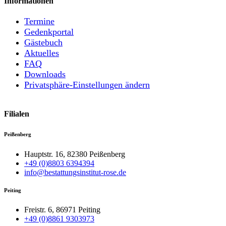
Informationen
Termine
Gedenkportal
Gästebuch
Aktuelles
FAQ
Downloads
Privatsphäre-Einstellungen ändern
Filialen
Peißenberg
Hauptstr. 16, 82380 Peißenberg
+49 (0)8803 6394394
info@bestattungsinstitut-rose.de
Peiting
Freistr. 6, 86971 Peiting
+49 (0)8861 9303973