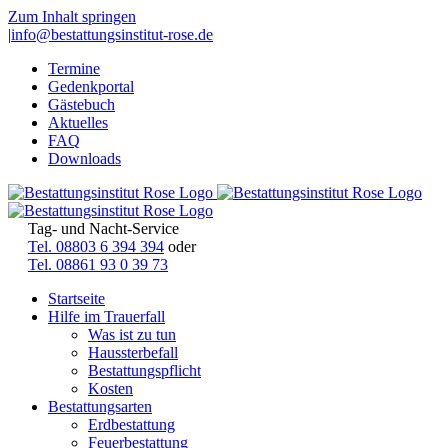
Zum Inhalt springen
|
info@bestattungsinstitut-rose.de
Termine
Gedenkportal
Gästebuch
Aktuelles
FAQ
Downloads
Tag- und Nacht-Service
Tel. 08803 6 394 394
oder
Tel. 08861 93 0 39 73
Startseite
Hilfe im Trauerfall
Was ist zu tun
Haussterbefall
Bestattungspflicht
Kosten
Bestattungsarten
Erdbestattung
Feuerbestattung