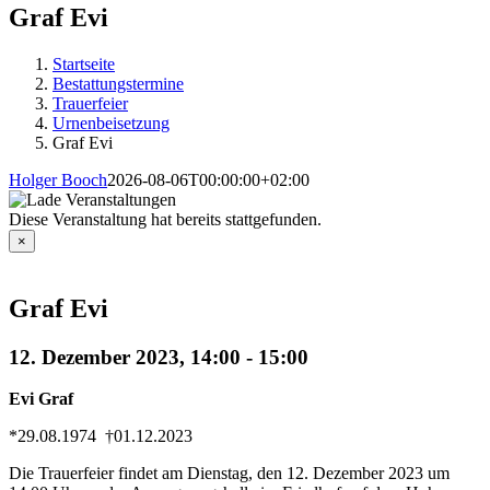
Graf Evi
Startseite
Bestattungstermine
Trauerfeier
Urnenbeisetzung
Graf Evi
Holger Booch
2026-08-06T00:00:00+02:00
Diese Veranstaltung hat bereits stattgefunden.
×
Graf Evi
12. Dezember 2023, 14:00
-
15:00
Evi Graf
*29.08.1974 †01.12.2023
Die Trauerfeier findet am Dienstag, den 12. Dezember 2023 um