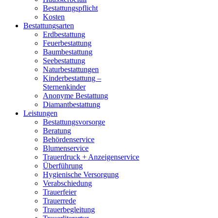
Bestattungspflicht
Kosten
Bestattungsarten
Erdbestattung
Feuerbestattung
Baumbestattung
Seebestattung
Naturbestattungen
Kinderbestattung –
Sternenkinder
Anonyme Bestattung
Diamantbestattung
Leistungen
Bestattungsvorsorge
Beratung
Behördenservice
Blumenservice
Trauerdruck + Anzeigenservice
Überführung
Hygienische Versorgung
Verabschiedung
Trauerfeier
Trauerrede
Trauerbegleitung