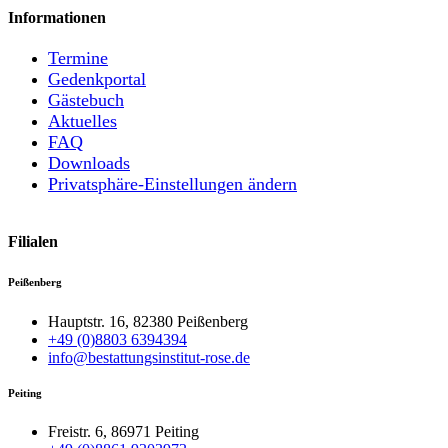
Informationen
Termine
Gedenkportal
Gästebuch
Aktuelles
FAQ
Downloads
Privatsphäre-Einstellungen ändern
Filialen
Peißenberg
Hauptstr. 16, 82380 Peißenberg
+49 (0)8803 6394394
info@bestattungsinstitut-rose.de
Peiting
Freistr. 6, 86971 Peiting