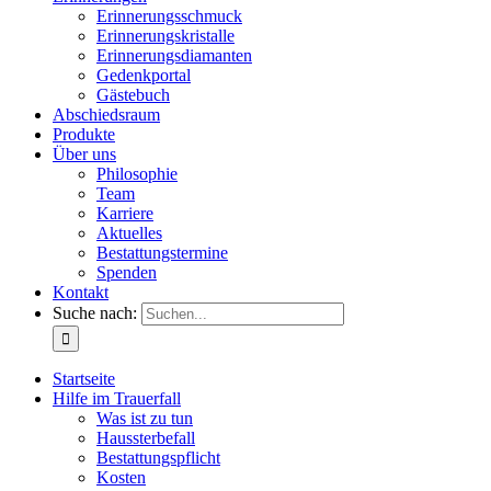
Erinnerungsschmuck
Erinnerungskristalle
Erinnerungsdiamanten
Gedenkportal
Gästebuch
Abschiedsraum
Produkte
Über uns
Philosophie
Team
Karriere
Aktuelles
Bestattungstermine
Spenden
Kontakt
Suche nach:
Startseite
Hilfe im Trauerfall
Was ist zu tun
Haussterbefall
Bestattungspflicht
Kosten