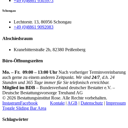
+49 (0)8861 9303973
Schongau
Lechtorstr. 13, 86956 Schongau
+49 (0)8861 9092083
Abschiedsraum
Kranebitterstraße 2b, 82380 Peißenberg
Büro-Öffnungszeiten
Mo. – Fr. 09:00 – 13:00 Uhr
Nach vorheriger Terminvereinbarung
auch gerne zu einem anderen Zeitpunkt.
Wir sind
24/7
, d.h. 24
Stunden und 365 Tage immer für Sie telefonisch erreichbar.
Mitglied im BDB
– Bundesverband deutscher Bestatter e.V. –
Deutsche Bestattungsvorsorge Treuhand AG
©
2026 Bestattungsinstitut Rose. Alle Rechte vorbehalten.
Instagram
Facebook
Kontakt
|
AGB
|
Datenschutz
|
Impressum
Toggle Sliding Bar Area
Schlagwörter