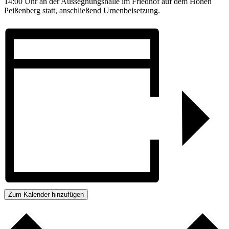
14:00 Uhr an der Aussegnungshalle im Friedhof auf dem Hohen
Peißenberg statt, anschließend Urnenbeisetzung.
Zum Kalender hinzufügen