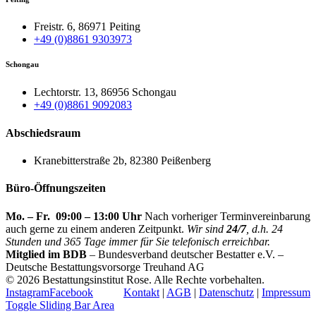
Freistr. 6, 86971 Peiting
+49 (0)8861 9303973
Schongau
Lechtorstr. 13, 86956 Schongau
+49 (0)8861 9092083
Abschiedsraum
Kranebitterstraße 2b, 82380 Peißenberg
Büro-Öffnungszeiten
Mo. – Fr. 09:00 – 13:00 Uhr
Nach vorheriger Terminvereinbarung
auch gerne zu einem anderen Zeitpunkt.
Wir sind
24/7
, d.h. 24
Stunden und 365 Tage immer für Sie telefonisch erreichbar.
Mitglied im BDB
– Bundesverband deutscher Bestatter e.V. –
Deutsche Bestattungsvorsorge Treuhand AG
©
2026 Bestattungsinstitut Rose. Alle Rechte vorbehalten.
Instagram
Facebook
Kontakt
|
AGB
|
Datenschutz
|
Impressum
Toggle Sliding Bar Area