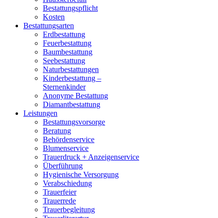
Bestattungspflicht
Kosten
Bestattungsarten
Erdbestattung
Feuerbestattung
Baumbestattung
Seebestattung
Naturbestattungen
Kinderbestattung –
Sternenkinder
Anonyme Bestattung
Diamantbestattung
Leistungen
Bestattungsvorsorge
Beratung
Behördenservice
Blumenservice
Trauerdruck + Anzeigenservice
Überführung
Hygienische Versorgung
Verabschiedung
Trauerfeier
Trauerrede
Trauerbegleitung