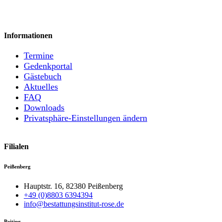
Informationen
Termine
Gedenkportal
Gästebuch
Aktuelles
FAQ
Downloads
Privatsphäre-Einstellungen ändern
Filialen
Peißenberg
Hauptstr. 16, 82380 Peißenberg
+49 (0)8803 6394394
info@bestattungsinstitut-rose.de
Peiting