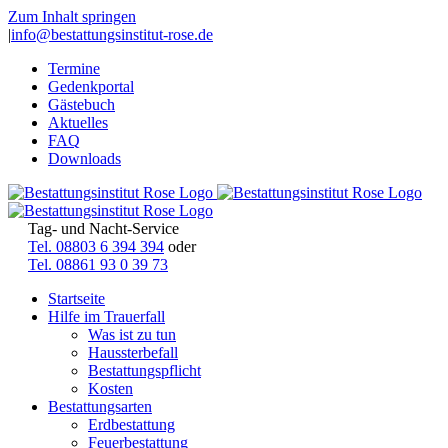
Zum Inhalt springen
|
info@bestattungsinstitut-rose.de
Termine
Gedenkportal
Gästebuch
Aktuelles
FAQ
Downloads
Tag- und Nacht-Service
Tel. 08803 6 394 394
oder
Tel. 08861 93 0 39 73
Startseite
Hilfe im Trauerfall
Was ist zu tun
Haussterbefall
Bestattungspflicht
Kosten
Bestattungsarten
Erdbestattung
Feuerbestattung