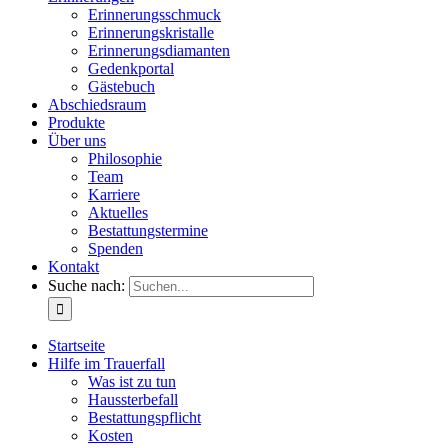
Erinnerungsschmuck
Erinnerungskristalle
Erinnerungsdiamanten
Gedenkportal
Gästebuch
Abschiedsraum
Produkte
Über uns
Philosophie
Team
Karriere
Aktuelles
Bestattungstermine
Spenden
Kontakt
Suche nach:
Startseite
Hilfe im Trauerfall
Was ist zu tun
Haussterbefall
Bestattungspflicht
Kosten