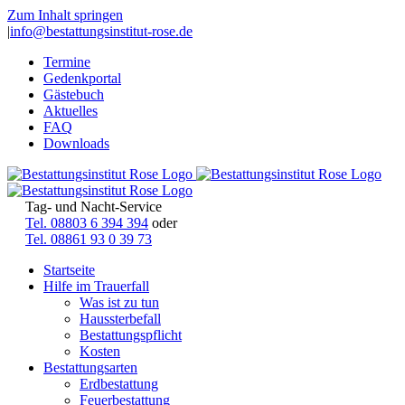
Zum Inhalt springen
|
info@bestattungsinstitut-rose.de
Termine
Gedenkportal
Gästebuch
Aktuelles
FAQ
Downloads
Tag- und Nacht-Service
Tel. 08803 6 394 394
oder
Tel. 08861 93 0 39 73
Startseite
Hilfe im Trauerfall
Was ist zu tun
Haussterbefall
Bestattungspflicht
Kosten
Bestattungsarten
Erdbestattung
Feuerbestattung