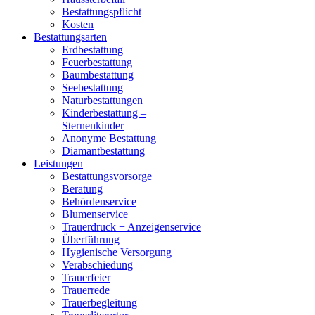
Bestattungspflicht
Kosten
Bestattungsarten
Erdbestattung
Feuerbestattung
Baumbestattung
Seebestattung
Naturbestattungen
Kinderbestattung –
Sternenkinder
Anonyme Bestattung
Diamantbestattung
Leistungen
Bestattungsvorsorge
Beratung
Behördenservice
Blumenservice
Trauerdruck + Anzeigenservice
Überführung
Hygienische Versorgung
Verabschiedung
Trauerfeier
Trauerrede
Trauerbegleitung