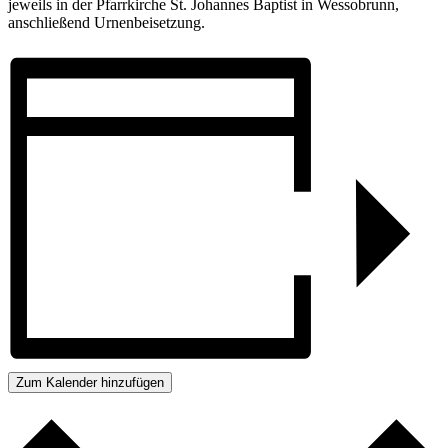
jeweils in der Pfarrkirche St. Johannes Baptist in Wessobrunn,
anschließend Urnenbeisetzung.
Zum Kalender hinzufügen