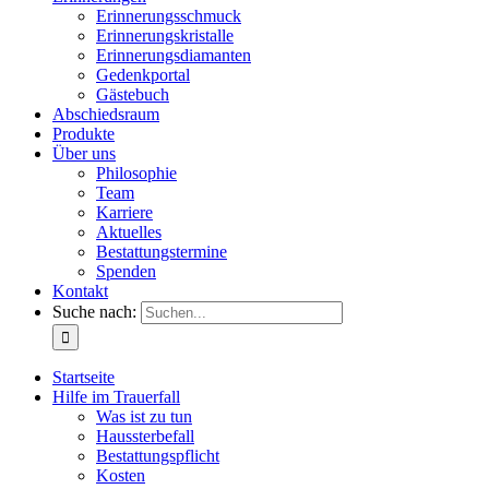
Erinnerungsschmuck
Erinnerungskristalle
Erinnerungsdiamanten
Gedenkportal
Gästebuch
Abschiedsraum
Produkte
Über uns
Philosophie
Team
Karriere
Aktuelles
Bestattungstermine
Spenden
Kontakt
Suche nach:
Startseite
Hilfe im Trauerfall
Was ist zu tun
Haussterbefall
Bestattungspflicht
Kosten