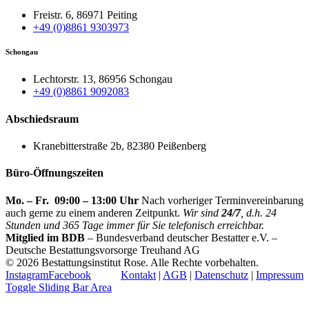
Freistr. 6, 86971 Peiting
+49 (0)8861 9303973
Schongau
Lechtorstr. 13, 86956 Schongau
+49 (0)8861 9092083
Abschiedsraum
Kranebitterstraße 2b, 82380 Peißenberg
Büro-Öffnungszeiten
Mo. – Fr. 09:00 – 13:00 Uhr
Nach vorheriger Terminvereinbarung
auch gerne zu einem anderen Zeitpunkt.
Wir sind
24/7
, d.h. 24
Stunden und 365 Tage immer für Sie telefonisch erreichbar.
Mitglied im BDB
– Bundesverband deutscher Bestatter e.V. –
Deutsche Bestattungsvorsorge Treuhand AG
©
2026 Bestattungsinstitut Rose. Alle Rechte vorbehalten.
Instagram
Facebook
Kontakt
|
AGB
|
Datenschutz
|
Impressum
Toggle Sliding Bar Area