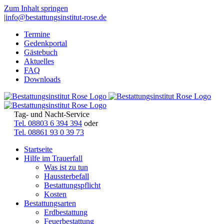
Zum Inhalt springen
|
info@bestattungsinstitut-rose.de
Termine
Gedenkportal
Gästebuch
Aktuelles
FAQ
Downloads
Tag- und Nacht-Service
Tel. 08803 6 394 394
oder
Tel. 08861 93 0 39 73
Startseite
Hilfe im Trauerfall
Was ist zu tun
Haussterbefall
Bestattungspflicht
Kosten
Bestattungsarten
Erdbestattung
Feuerbestattung