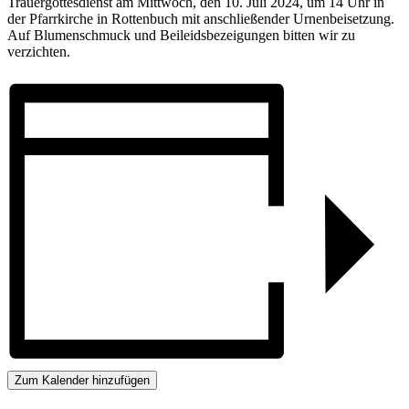
Trauergottesdienst am Mittwoch, den 10. Juli 2024, um 14 Uhr in
der Pfarrkirche in Rottenbuch mit anschließender Urnenbeisetzung.
Auf Blumenschmuck und Beileidsbezeigungen bitten wir zu
verzichten.
Zum Kalender hinzufügen