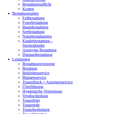
Bestattungspflicht
Kosten
Bestattungsarten
Erdbestattung
Feuerbestattung
Baumbestattung
Seebestattung
Naturbestattungen
Kinderbestattung –
Sternenkinder
Anonyme Bestattung
Diamantbestattung
Leistungen
Bestattungsvorsorge
Beratung
Behördenservice
Blumenservice
Trauerdruck + Anzeigenservice
Überführung
Hygienische Versorgung
Verabschiedung
Trauerfeier
Trauerrede
Trauerbegleitung