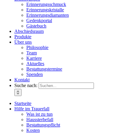
Erinnerungsschmuck
Erinnerungskristalle
Erinnerungsdiamanten
Gedenkportal
Gästebuch
Abschiedsraum
Produkte
Über uns
Philosophie
Team
Karriere
Aktuelles
Bestattungstermine
Spenden
Kontakt
Suche nach:
Startseite
Hilfe im Trauerfall
Was ist zu tun
Haussterbefall
Bestattungspflicht
Kosten