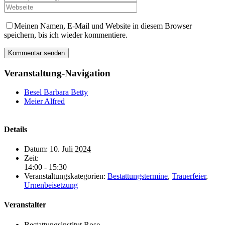
Meinen Namen, E-Mail und Website in diesem Browser
speichern, bis ich wieder kommentiere.
Veranstaltung-Navigation
Besel Barbara Betty
Meier Alfred
Details
Datum:
10. Juli 2024
Zeit:
14:00 - 15:30
Veranstaltungskategorien:
Bestattungstermine
,
Trauerfeier
,
Urnenbeisetzung
Veranstalter
Bestattungsinstitut Rose