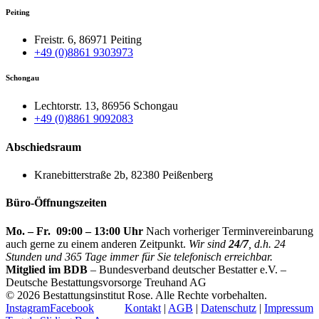
Peiting
Freistr. 6, 86971 Peiting
+49 (0)8861 9303973
Schongau
Lechtorstr. 13, 86956 Schongau
+49 (0)8861 9092083
Abschiedsraum
Kranebitterstraße 2b, 82380 Peißenberg
Büro-Öffnungszeiten
Mo. – Fr. 09:00 – 13:00 Uhr
Nach vorheriger Terminvereinbarung
auch gerne zu einem anderen Zeitpunkt.
Wir sind
24/7
, d.h. 24
Stunden und 365 Tage immer für Sie telefonisch erreichbar.
Mitglied im BDB
– Bundesverband deutscher Bestatter e.V. –
Deutsche Bestattungsvorsorge Treuhand AG
©
2026 Bestattungsinstitut Rose. Alle Rechte vorbehalten.
Instagram
Facebook
Kontakt
|
AGB
|
Datenschutz
|
Impressum