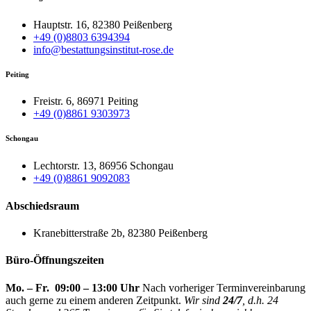
Hauptstr. 16, 82380 Peißenberg
+49 (0)8803 6394394
info@bestattungsinstitut-rose.de
Peiting
Freistr. 6, 86971 Peiting
+49 (0)8861 9303973
Schongau
Lechtorstr. 13, 86956 Schongau
+49 (0)8861 9092083
Abschiedsraum
Kranebitterstraße 2b, 82380 Peißenberg
Büro-Öffnungszeiten
Mo. – Fr. 09:00 – 13:00 Uhr
Nach vorheriger Terminvereinbarung
auch gerne zu einem anderen Zeitpunkt.
Wir sind
24/7
, d.h. 24