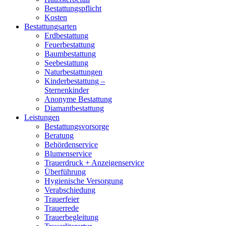
Bestattungspflicht
Kosten
Bestattungsarten
Erdbestattung
Feuerbestattung
Baumbestattung
Seebestattung
Naturbestattungen
Kinderbestattung –
Sternenkinder
Anonyme Bestattung
Diamantbestattung
Leistungen
Bestattungsvorsorge
Beratung
Behördenservice
Blumenservice
Trauerdruck + Anzeigenservice
Überführung
Hygienische Versorgung
Verabschiedung
Trauerfeier
Trauerrede
Trauerbegleitung