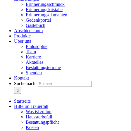
Erinnerungsschmuck
Erinnerungskristalle
Erinnerungsdiamanten
Gedenkportal
Gästebuch
Abschiedsraum
Produkte
Über uns
Philosophie
Team
Karriere
Aktuelles
Bestattungstermine
Spenden
Kontakt
Suche nach:
Startseite
Hilfe im Trauerfall
Was ist zu tun
Haussterbefall
Bestattungspflicht
Kosten