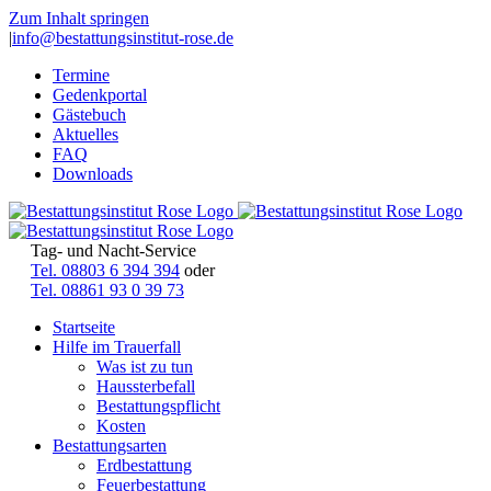
Zum Inhalt springen
|
info@bestattungsinstitut-rose.de
Termine
Gedenkportal
Gästebuch
Aktuelles
FAQ
Downloads
Tag- und Nacht-Service
Tel. 08803 6 394 394
oder
Tel. 08861 93 0 39 73
Startseite
Hilfe im Trauerfall
Was ist zu tun
Haussterbefall
Bestattungspflicht
Kosten
Bestattungsarten
Erdbestattung
Feuerbestattung