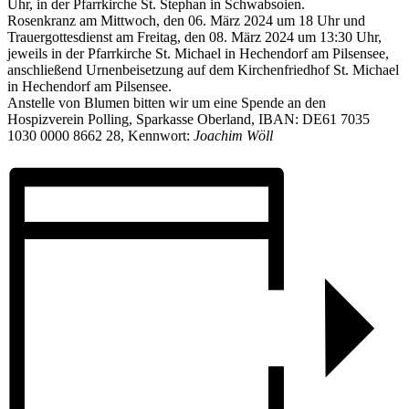
Uhr, in der Pfarrkirche St. Stephan in Schwabsoien.
Rosenkranz am Mittwoch, den 06. März 2024 um 18 Uhr und
Trauergottesdienst am Freitag, den 08. März 2024 um 13:30 Uhr,
jeweils in der Pfarrkirche St. Michael in Hechendorf am Pilsensee,
anschließend Urnenbeisetzung auf dem Kirchenfriedhof St. Michael
in Hechendorf am Pilsensee.
Anstelle von Blumen bitten wir um eine Spende an den
Hospizverein Polling, Sparkasse Oberland, IBAN: DE61 7035
1030 0000 8662 28, Kennwort:
Joachim Wöll