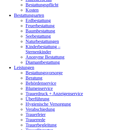
Bestattungspflicht
Kosten
Bestattungsarten
Erdbestattung
Feuerbestattung
Baumbestattung
Seebestattung
Naturbestattungen
Kinderbestattung –
Sternenkinder
Anonyme Bestattung
Diamantbestattung
Leistungen
Bestattungsvorsorge
Beratung
Behördenservice
Blumenservice
Trauerdruck + Anzeigenservice
Überführung
Hygienische Versorgung
Verabschiedung
Trauerfeier
Trauerrede
Trauerbegleitung