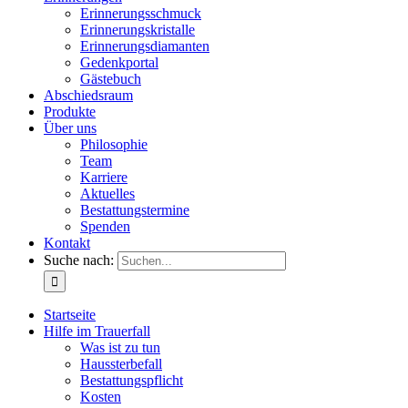
Erinnerungsschmuck
Erinnerungskristalle
Erinnerungsdiamanten
Gedenkportal
Gästebuch
Abschiedsraum
Produkte
Über uns
Philosophie
Team
Karriere
Aktuelles
Bestattungstermine
Spenden
Kontakt
Suche nach:
Startseite
Hilfe im Trauerfall
Was ist zu tun
Haussterbefall
Bestattungspflicht
Kosten