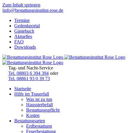
Zum Inhalt springen
|
info@bestattungsinstitut-rose.de
Termine
Gedenkportal
Gästebuch
Aktuelles
FAQ
Downloads
Tag- und Nacht-Service
Tel. 08803 6 394 394
oder
Tel. 08861 93 0 39 73
Startseite
Hilfe im Trauerfall
Was ist zu tun
Haussterbefall
Bestattungspflicht
Kosten
Bestattungsarten
Erdbestattung
Feuerbestattung