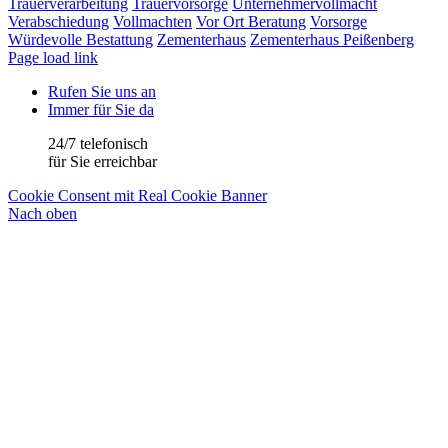
Trauerverarbeitung
Trauervorsorge
Unternehmervollmacht
Verabschiedung
Vollmachten
Vor Ort Beratung
Vorsorge
Würdevolle Bestattung
Zementerhaus
Zementerhaus Peißenberg
Page load link
Rufen Sie uns an
Immer für Sie da
24/7 telefonisch
für Sie erreichbar
Cookie Consent mit Real Cookie Banner
Nach oben