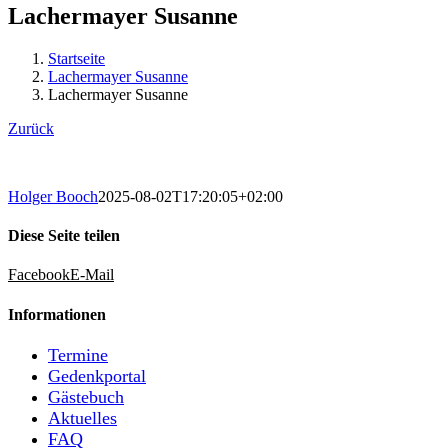
Lachermayer Susanne
Startseite
Lachermayer Susanne
Lachermayer Susanne
Zurück
Holger Booch
2025-08-02T17:20:05+02:00
Diese Seite teilen
Facebook
E-Mail
Informationen
Termine
Gedenkportal
Gästebuch
Aktuelles
FAQ