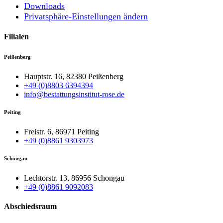
Downloads
Privatsphäre-Einstellungen ändern
Filialen
Peißenberg
Hauptstr. 16, 82380 Peißenberg
+49 (0)8803 6394394
info@bestattungsinstitut-rose.de
Peiting
Freistr. 6, 86971 Peiting
+49 (0)8861 9303973
Schongau
Lechtorstr. 13, 86956 Schongau
+49 (0)8861 9092083
Abschiedsraum