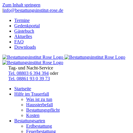
Zum Inhalt springen
|
info@bestattungsinstitut-rose.de
Termine
Gedenkportal
Gästebuch
Aktuelles
FAQ
Downloads
Tag- und Nacht-Service
Tel. 08803 6 394 394
oder
Tel. 08861 93 0 39 73
Startseite
Hilfe im Trauerfall
Was ist zu tun
Haussterbefall
Bestattungspflicht
Kosten
Bestattungsarten
Erdbestattung
Feuerbestattung