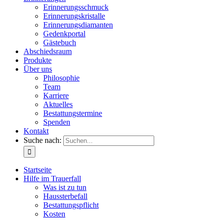
Erinnerungsschmuck
Erinnerungskristalle
Erinnerungsdiamanten
Gedenkportal
Gästebuch
Abschiedsraum
Produkte
Über uns
Philosophie
Team
Karriere
Aktuelles
Bestattungstermine
Spenden
Kontakt
Suche nach:
Startseite
Hilfe im Trauerfall
Was ist zu tun
Haussterbefall
Bestattungspflicht
Kosten