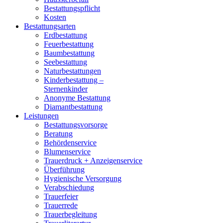
Bestattungspflicht
Kosten
Bestattungsarten
Erdbestattung
Feuerbestattung
Baumbestattung
Seebestattung
Naturbestattungen
Kinderbestattung –
Sternenkinder
Anonyme Bestattung
Diamantbestattung
Leistungen
Bestattungsvorsorge
Beratung
Behördenservice
Blumenservice
Trauerdruck + Anzeigenservice
Überführung
Hygienische Versorgung
Verabschiedung
Trauerfeier
Trauerrede
Trauerbegleitung