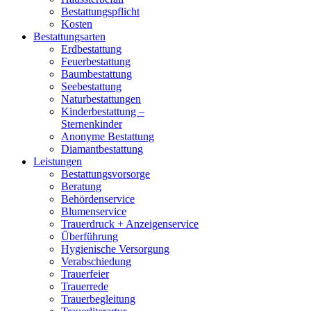
Bestattungspflicht
Kosten
Bestattungsarten
Erdbestattung
Feuerbestattung
Baumbestattung
Seebestattung
Naturbestattungen
Kinderbestattung –
Sternenkinder
Anonyme Bestattung
Diamantbestattung
Leistungen
Bestattungsvorsorge
Beratung
Behördenservice
Blumenservice
Trauerdruck + Anzeigenservice
Überführung
Hygienische Versorgung
Verabschiedung
Trauerfeier
Trauerrede
Trauerbegleitung