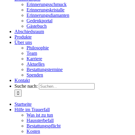
Erinnerungsschmuck
Erinnerungskristalle
Erinnerungsdiamanten
Gedenkportal
Gästebuch
Abschiedsraum
Produkte
Über uns
Philosophie
Team
Karriere
Aktuelles
Bestattungstermine
Spenden
Kontakt
Suche nach:
Startseite
Hilfe im Trauerfall
Was ist zu tun
Haussterbefall
Bestattungspflicht
Kosten