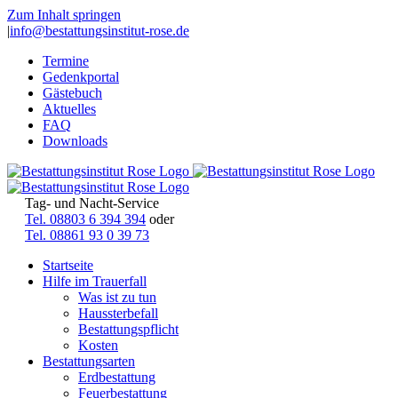
Zum Inhalt springen
|
info@bestattungsinstitut-rose.de
Termine
Gedenkportal
Gästebuch
Aktuelles
FAQ
Downloads
Tag- und Nacht-Service
Tel. 08803 6 394 394
oder
Tel. 08861 93 0 39 73
Startseite
Hilfe im Trauerfall
Was ist zu tun
Haussterbefall
Bestattungspflicht
Kosten
Bestattungsarten
Erdbestattung
Feuerbestattung