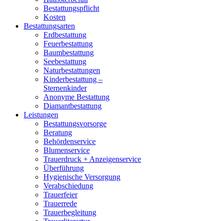
Bestattungspflicht
Kosten
Bestattungsarten
Erdbestattung
Feuerbestattung
Baumbestattung
Seebestattung
Naturbestattungen
Kinderbestattung –
Sternenkinder
Anonyme Bestattung
Diamantbestattung
Leistungen
Bestattungsvorsorge
Beratung
Behördenservice
Blumenservice
Trauerdruck + Anzeigenservice
Überführung
Hygienische Versorgung
Verabschiedung
Trauerfeier
Trauerrede
Trauerbegleitung