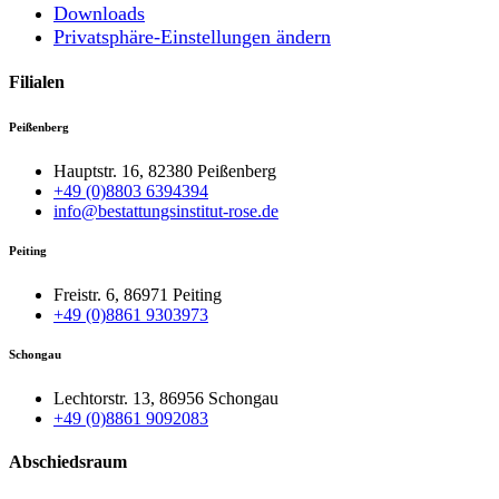
Downloads
Privatsphäre-Einstellungen ändern
Filialen
Peißenberg
Hauptstr. 16, 82380 Peißenberg
+49 (0)8803 6394394
info@bestattungsinstitut-rose.de
Peiting
Freistr. 6, 86971 Peiting
+49 (0)8861 9303973
Schongau
Lechtorstr. 13, 86956 Schongau
+49 (0)8861 9092083
Abschiedsraum