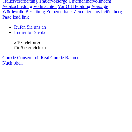
Trauerverarbeitung
Trauervorsorge
Unternehmervollmacht
Verabschiedung
Vollmachten
Vor Ort Beratung
Vorsorge
Würdevolle Bestattung
Zementerhaus
Zementerhaus Peißenberg
Page load link
Rufen Sie uns an
Immer für Sie da
24/7 telefonisch
für Sie erreichbar
Cookie Consent mit Real Cookie Banner
Nach oben