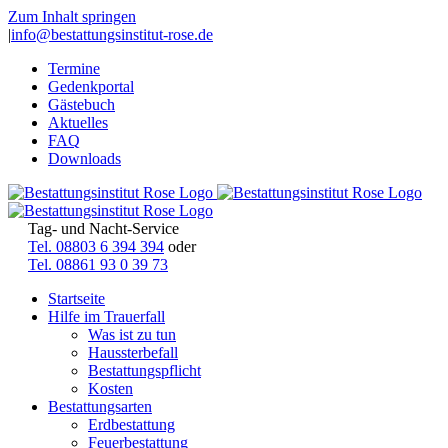
Zum Inhalt springen
|
info@bestattungsinstitut-rose.de
Termine
Gedenkportal
Gästebuch
Aktuelles
FAQ
Downloads
Tag- und Nacht-Service
Tel. 08803 6 394 394
oder
Tel. 08861 93 0 39 73
Startseite
Hilfe im Trauerfall
Was ist zu tun
Haussterbefall
Bestattungspflicht
Kosten
Bestattungsarten
Erdbestattung
Feuerbestattung