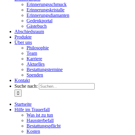
Erinnerungsschmuck
Erinnerungskristalle
Erinnerungsdiamanten
Gedenkportal
Gästebuch
Abschiedsraum
Produkte
Über uns
Philosophie
Team
Karriere
Aktuelles
Bestattungstermine
Spenden
Kontakt
Suche nach:
Startseite
Hilfe im Trauerfall
Was ist zu tun
Haussterbefall
Bestattungspflicht
Kosten