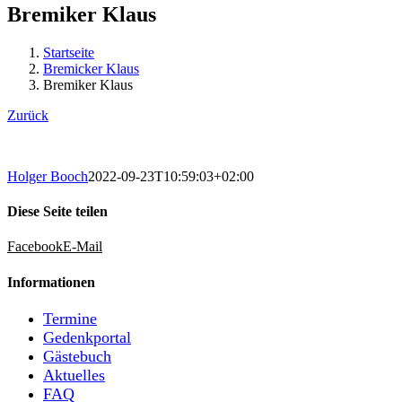
Bremiker Klaus
Startseite
Bremicker Klaus
Bremiker Klaus
Zurück
Holger Booch
2022-09-23T10:59:03+02:00
Diese Seite teilen
Facebook
E-Mail
Informationen
Termine
Gedenkportal
Gästebuch
Aktuelles
FAQ