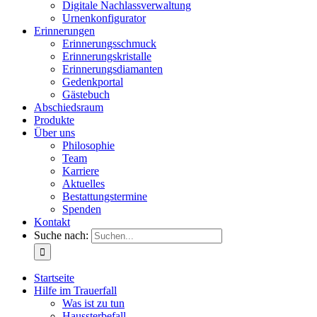
Digitale Nachlassverwaltung
Urnenkonfigurator
Erinnerungen
Erinnerungsschmuck
Erinnerungskristalle
Erinnerungsdiamanten
Gedenkportal
Gästebuch
Abschiedsraum
Produkte
Über uns
Philosophie
Team
Karriere
Aktuelles
Bestattungstermine
Spenden
Kontakt
Suche nach:
Startseite
Hilfe im Trauerfall
Was ist zu tun
Haussterbefall