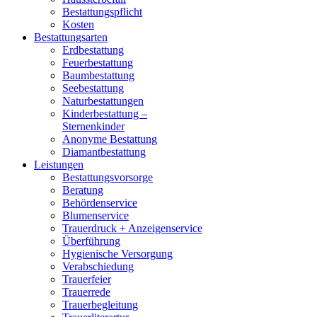
Bestattungspflicht
Kosten
Bestattungsarten
Erdbestattung
Feuerbestattung
Baumbestattung
Seebestattung
Naturbestattungen
Kinderbestattung –
Sternenkinder
Anonyme Bestattung
Diamantbestattung
Leistungen
Bestattungsvorsorge
Beratung
Behördenservice
Blumenservice
Trauerdruck + Anzeigenservice
Überführung
Hygienische Versorgung
Verabschiedung
Trauerfeier
Trauerrede
Trauerbegleitung