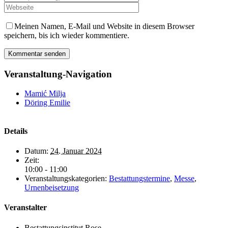
Meinen Namen, E-Mail und Website in diesem Browser
speichern, bis ich wieder kommentiere.
Veranstaltung-Navigation
Mamić Milja
Döring Emilie
Details
Datum:
24. Januar 2024
Zeit:
10:00 - 11:00
Veranstaltungskategorien:
Bestattungstermine
,
Messe
,
Urnenbeisetzung
Veranstalter
Bestattungsinstitut Rose