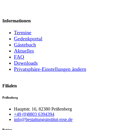
Informationen
Termine
Gedenkportal
Gästebuch
Aktuelles
FAQ
Downloads
Privatsphäre-Einstellungen ändern
Filialen
Peißenberg
Hauptstr. 16, 82380 Peißenberg
+49 (0)8803 6394394
info@bestattungsinstitut-rose.de
Peiting