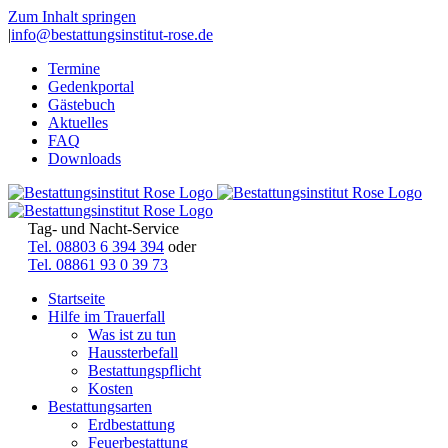
Zum Inhalt springen
|
info@bestattungsinstitut-rose.de
Termine
Gedenkportal
Gästebuch
Aktuelles
FAQ
Downloads
Tag- und Nacht-Service
Tel. 08803 6 394 394
oder
Tel. 08861 93 0 39 73
Startseite
Hilfe im Trauerfall
Was ist zu tun
Haussterbefall
Bestattungspflicht
Kosten
Bestattungsarten
Erdbestattung
Feuerbestattung