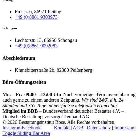
Freistr. 6, 86971 Peiting
+49 (0)8861 9303973
Schongau
Lechtorstr. 13, 86956 Schongau
+49 (0)8861 9092083
Abschiedsraum
Kranebitterstraße 2b, 82380 Peißenberg
Büro-Öffnungszeiten
Mo. – Fr. 09:00 – 13:00 Uhr
Nach vorheriger Terminvereinbarung
auch gerne zu einem anderen Zeitpunkt.
Wir sind
24/7
, d.h. 24
Stunden und 365 Tage immer für Sie telefonisch erreichbar.
Mitglied im BDB
– Bundesverband deutscher Bestatter e.V. –
Deutsche Bestattungsvorsorge Treuhand AG
©
2026 Bestattungsinstitut Rose. Alle Rechte vorbehalten.
Instagram
Facebook
Kontakt
|
AGB
|
Datenschutz
|
Impressum
Toggle Sliding Bar Area