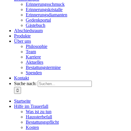
Erinnerungsschmuck
Erinnerungskristalle
Erinnerungsdiamanten
Gedenkportal
Gästebuch
Abschiedsraum
Produkte
Über uns
Philosophie
Team
Karriere
Aktuelles
Bestattungstermine
Spenden
Kontakt
Suche nach:
Startseite
Hilfe im Trauerfall
Was ist zu tun
Haussterbefall
Bestattungspflicht
Kosten