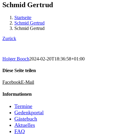
Schmid Gertrud
Startseite
Schmid Gertrud
Schmid Gertrud
Zurück
Holger Booch
2024-02-20T18:36:58+01:00
Diese Seite teilen
Facebook
E-Mail
Informationen
Termine
Gedenkportal
Gästebuch
Aktuelles
FAQ