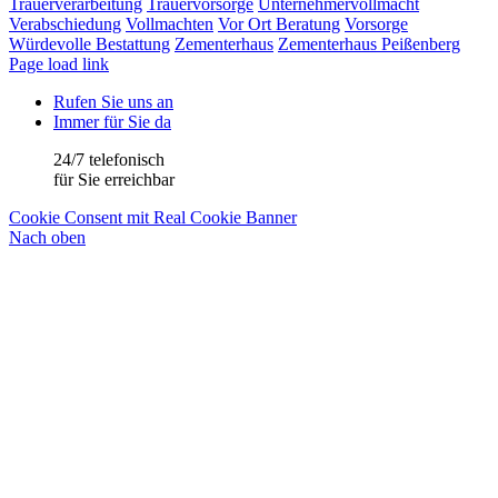
Trauerverarbeitung
Trauervorsorge
Unternehmervollmacht
Verabschiedung
Vollmachten
Vor Ort Beratung
Vorsorge
Würdevolle Bestattung
Zementerhaus
Zementerhaus Peißenberg
Page load link
Rufen Sie uns an
Immer für Sie da
24/7 telefonisch
für Sie erreichbar
Cookie Consent mit Real Cookie Banner
Nach oben