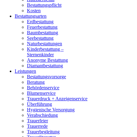
Bestattungspflicht
Kosten
Bestattungsarten
Erdbestattung
Feuerbestattung
Baumbestattung
Seebestattung
Naturbestattungen
Kinderbestattung –
Sternenkinder
Anonyme Bestattung
Diamantbestattung
Leistungen
Bestattungsvorsorge
Beratung
Behördenservice
Blumenservice
Trauerdruck + Anzeigenservice
Überführung
Hygienische Versorgung
Verabschiedung
Trauerfeier
Trauerrede
Trauerbegleitung