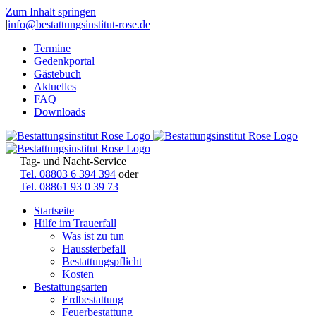
Zum Inhalt springen
|
info@bestattungsinstitut-rose.de
Termine
Gedenkportal
Gästebuch
Aktuelles
FAQ
Downloads
Tag- und Nacht-Service
Tel. 08803 6 394 394
oder
Tel. 08861 93 0 39 73
Startseite
Hilfe im Trauerfall
Was ist zu tun
Haussterbefall
Bestattungspflicht
Kosten
Bestattungsarten
Erdbestattung
Feuerbestattung