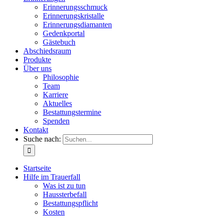
Erinnerungsschmuck
Erinnerungskristalle
Erinnerungsdiamanten
Gedenkportal
Gästebuch
Abschiedsraum
Produkte
Über uns
Philosophie
Team
Karriere
Aktuelles
Bestattungstermine
Spenden
Kontakt
Suche nach:
Startseite
Hilfe im Trauerfall
Was ist zu tun
Haussterbefall
Bestattungspflicht
Kosten