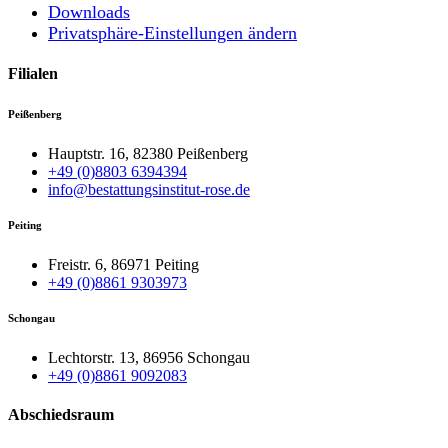
Downloads
Privatsphäre-Einstellungen ändern
Filialen
Peißenberg
Hauptstr. 16, 82380 Peißenberg
+49 (0)8803 6394394
info@bestattungsinstitut-rose.de
Peiting
Freistr. 6, 86971 Peiting
+49 (0)8861 9303973
Schongau
Lechtorstr. 13, 86956 Schongau
+49 (0)8861 9092083
Abschiedsraum