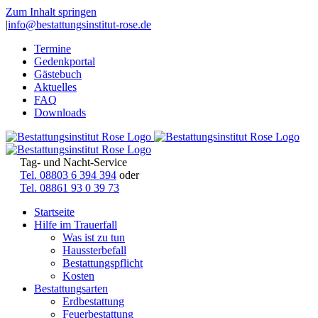
Zum Inhalt springen
|
info@bestattungsinstitut-rose.de
Termine
Gedenkportal
Gästebuch
Aktuelles
FAQ
Downloads
Tag- und Nacht-Service
Tel. 08803 6 394 394
oder
Tel. 08861 93 0 39 73
Startseite
Hilfe im Trauerfall
Was ist zu tun
Haussterbefall
Bestattungspflicht
Kosten
Bestattungsarten
Erdbestattung
Feuerbestattung