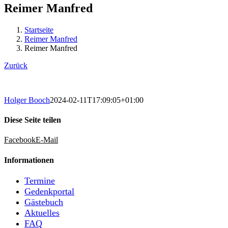
Reimer Manfred
Startseite
Reimer Manfred
Reimer Manfred
Zurück
Holger Booch
2024-02-11T17:09:05+01:00
Diese Seite teilen
Facebook
E-Mail
Informationen
Termine
Gedenkportal
Gästebuch
Aktuelles
FAQ