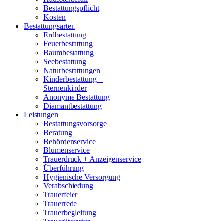
Bestattungspflicht
Kosten
Bestattungsarten
Erdbestattung
Feuerbestattung
Baumbestattung
Seebestattung
Naturbestattungen
Kinderbestattung –
Sternenkinder
Anonyme Bestattung
Diamantbestattung
Leistungen
Bestattungsvorsorge
Beratung
Behördenservice
Blumenservice
Trauerdruck + Anzeigenservice
Überführung
Hygienische Versorgung
Verabschiedung
Trauerfeier
Trauerrede
Trauerbegleitung