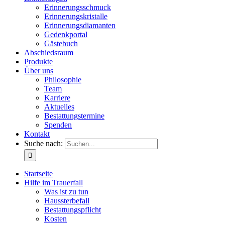
Erinnerungsschmuck
Erinnerungskristalle
Erinnerungsdiamanten
Gedenkportal
Gästebuch
Abschiedsraum
Produkte
Über uns
Philosophie
Team
Karriere
Aktuelles
Bestattungstermine
Spenden
Kontakt
Suche nach:
Startseite
Hilfe im Trauerfall
Was ist zu tun
Haussterbefall
Bestattungspflicht
Kosten