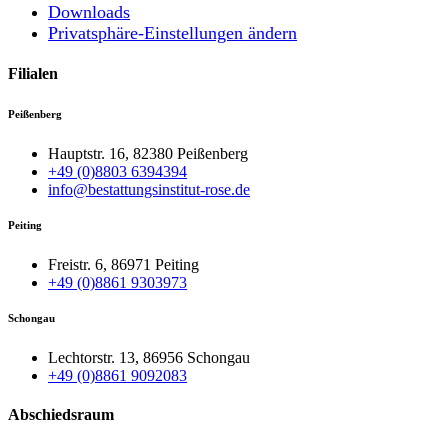
Downloads
Privatsphäre-Einstellungen ändern
Filialen
Peißenberg
Hauptstr. 16, 82380 Peißenberg
+49 (0)8803 6394394
info@bestattungsinstitut-rose.de
Peiting
Freistr. 6, 86971 Peiting
+49 (0)8861 9303973
Schongau
Lechtorstr. 13, 86956 Schongau
+49 (0)8861 9092083
Abschiedsraum