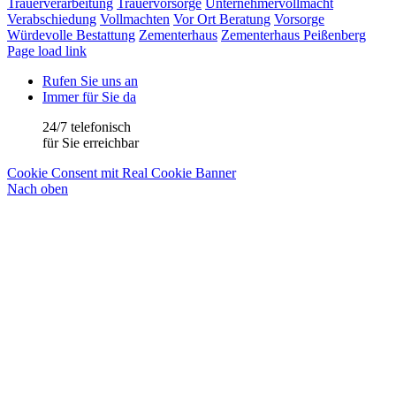
Trauerverarbeitung
Trauervorsorge
Unternehmervollmacht
Verabschiedung
Vollmachten
Vor Ort Beratung
Vorsorge
Würdevolle Bestattung
Zementerhaus
Zementerhaus Peißenberg
Page load link
Rufen Sie uns an
Immer für Sie da
24/7 telefonisch
für Sie erreichbar
Cookie Consent mit Real Cookie Banner
Nach oben