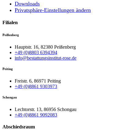
Downloads
Privatsphäre-Einstellungen ändern
Filialen
Peißenberg
Hauptstr. 16, 82380 Peißenberg
+49 (0)8803 6394394
info@bestattungsinstitut-rose.de
Peiting
Freistr. 6, 86971 Peiting
+49 (0)8861 9303973
Schongau
Lechtorstr. 13, 86956 Schongau
+49 (0)8861 9092083
Abschiedsraum