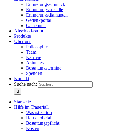
Erinnerungsschmuck
Erinnerungskristalle
Erinnerungsdiamanten
Gedenkportal
Gästebuch
Abschiedsraum
Produkte
Über uns
Philosophie
Team
Karriere
Aktuelles
Bestattungstermine
Spenden
Kontakt
Suche nach:
Startseite
Hilfe im Trauerfall
Was ist zu tun
Haussterbefall
Bestattungspflicht
Kosten