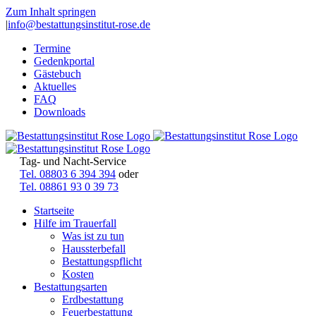
Zum Inhalt springen
|
info@bestattungsinstitut-rose.de
Termine
Gedenkportal
Gästebuch
Aktuelles
FAQ
Downloads
Tag- und Nacht-Service
Tel. 08803 6 394 394
oder
Tel. 08861 93 0 39 73
Startseite
Hilfe im Trauerfall
Was ist zu tun
Haussterbefall
Bestattungspflicht
Kosten
Bestattungsarten
Erdbestattung
Feuerbestattung