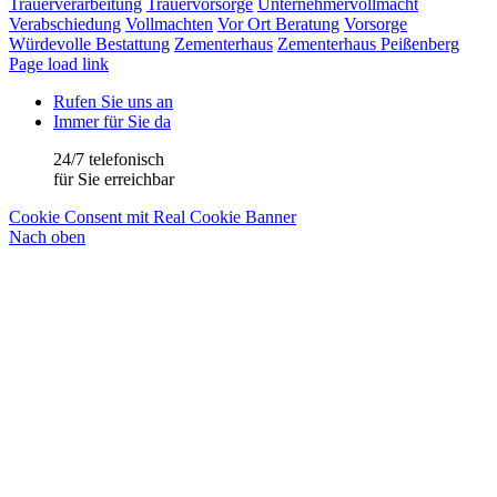
Trauerverarbeitung
Trauervorsorge
Unternehmervollmacht
Verabschiedung
Vollmachten
Vor Ort Beratung
Vorsorge
Würdevolle Bestattung
Zementerhaus
Zementerhaus Peißenberg
Page load link
Rufen Sie uns an
Immer für Sie da
24/7 telefonisch
für Sie erreichbar
Cookie Consent mit Real Cookie Banner
Nach oben