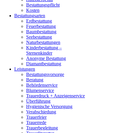
Bestattungspflicht
Kosten
Bestattungsarten
Erdbestattung
Feuerbestattung
Baumbestattung
Seebestattung
Naturbestattungen
Kinderbestattung –
Sternenkinder
Anonyme Bestattung
Diamantbestattung
Leistungen
Bestattungsvorsorge
Beratung
Behördenservice
Blumenservice
Trauerdruck + Anzeigenservice
Überführung
Hygienische Versorgung
Verabschiedung
Trauerfeier
Trauerrede
Trauerbegleitung