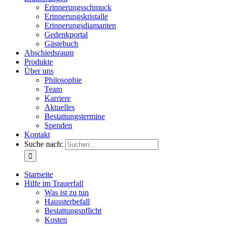
Erinnerungsschmuck
Erinnerungskristalle
Erinnerungsdiamanten
Gedenkportal
Gästebuch
Abschiedsraum
Produkte
Über uns
Philosophie
Team
Karriere
Aktuelles
Bestattungstermine
Spenden
Kontakt
Suche nach:
Startseite
Hilfe im Trauerfall
Was ist zu tun
Haussterbefall
Bestattungspflicht
Kosten