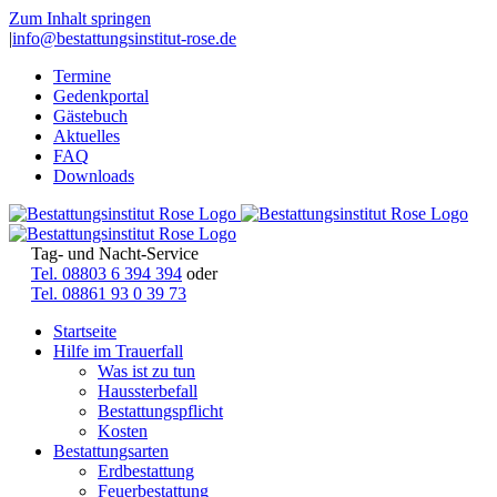
Zum Inhalt springen
|
info@bestattungsinstitut-rose.de
Termine
Gedenkportal
Gästebuch
Aktuelles
FAQ
Downloads
Tag- und Nacht-Service
Tel. 08803 6 394 394
oder
Tel. 08861 93 0 39 73
Startseite
Hilfe im Trauerfall
Was ist zu tun
Haussterbefall
Bestattungspflicht
Kosten
Bestattungsarten
Erdbestattung
Feuerbestattung