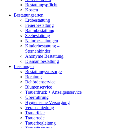
Bestattungspflicht
Kosten
Bestattungsarten
Erdbestattung
Feuerbestattung
Baumbestattung
Seebestattung
Naturbestattungen
Kinderbestattung –
Sternenkinder
Anonyme Bestattung
Diamantbestattung
Leistungen
Bestattungsvorsorge
Beratung
Behördenservice
Blumenservice
Trauerdruck + Anzeigenservice
Überführung
Hygienische Versorgung
Verabschiedung
Trauerfeier
Trauerrede
Trauerbegleitung