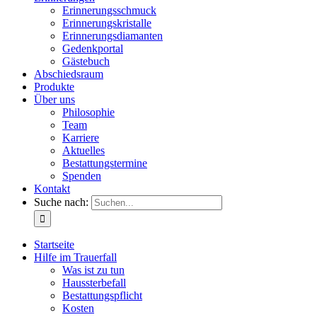
Erinnerungsschmuck
Erinnerungskristalle
Erinnerungsdiamanten
Gedenkportal
Gästebuch
Abschiedsraum
Produkte
Über uns
Philosophie
Team
Karriere
Aktuelles
Bestattungstermine
Spenden
Kontakt
Suche nach:
Startseite
Hilfe im Trauerfall
Was ist zu tun
Haussterbefall
Bestattungspflicht
Kosten