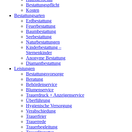
Bestattungspflicht
Kosten
Bestattungsarten
Erdbestattung
Feuerbestattung
Baumbestattung
Seebestattung
Naturbestattungen
Kinderbestattung –
Sternenkinder
Anonyme Bestattung
Diamantbestattung
Leistungen
Bestattungsvorsorge
Beratung
Behördenservice
Blumenservice
Trauerdruck + Anzeigenservice
Überführung
Hygienische Versorgung
Verabschiedung
Trauerfeier
Trauerrede
Trauerbegleitung