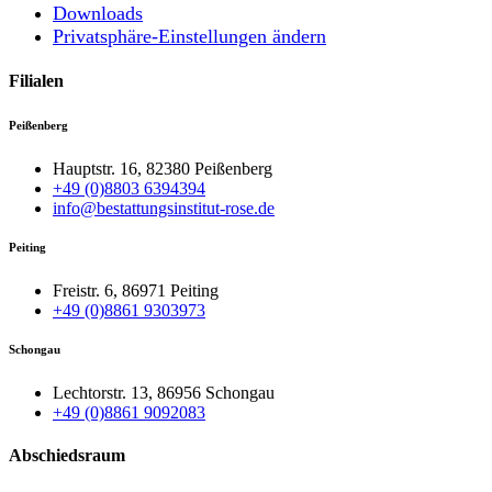
Downloads
Privatsphäre-Einstellungen ändern
Filialen
Peißenberg
Hauptstr. 16, 82380 Peißenberg
+49 (0)8803 6394394
info@bestattungsinstitut-rose.de
Peiting
Freistr. 6, 86971 Peiting
+49 (0)8861 9303973
Schongau
Lechtorstr. 13, 86956 Schongau
+49 (0)8861 9092083
Abschiedsraum