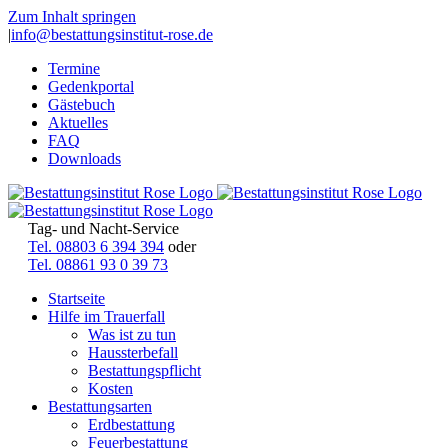
Zum Inhalt springen
|
info@bestattungsinstitut-rose.de
Termine
Gedenkportal
Gästebuch
Aktuelles
FAQ
Downloads
Tag- und Nacht-Service
Tel. 08803 6 394 394
oder
Tel. 08861 93 0 39 73
Startseite
Hilfe im Trauerfall
Was ist zu tun
Haussterbefall
Bestattungspflicht
Kosten
Bestattungsarten
Erdbestattung
Feuerbestattung