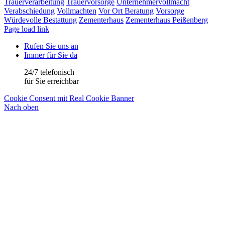
Trauerverarbeitung
Trauervorsorge
Unternehmervollmacht
Verabschiedung
Vollmachten
Vor Ort Beratung
Vorsorge
Würdevolle Bestattung
Zementerhaus
Zementerhaus Peißenberg
Page load link
Rufen Sie uns an
Immer für Sie da
24/7 telefonisch
für Sie erreichbar
Cookie Consent mit Real Cookie Banner
Nach oben