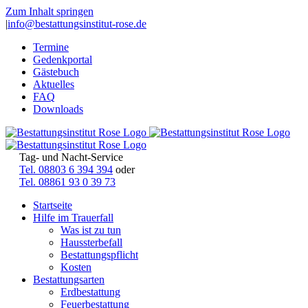
Zum Inhalt springen
|
info@bestattungsinstitut-rose.de
Termine
Gedenkportal
Gästebuch
Aktuelles
FAQ
Downloads
Tag- und Nacht-Service
Tel. 08803 6 394 394
oder
Tel. 08861 93 0 39 73
Startseite
Hilfe im Trauerfall
Was ist zu tun
Haussterbefall
Bestattungspflicht
Kosten
Bestattungsarten
Erdbestattung
Feuerbestattung