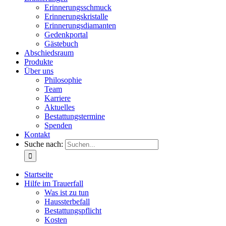
Erinnerungsschmuck
Erinnerungskristalle
Erinnerungsdiamanten
Gedenkportal
Gästebuch
Abschiedsraum
Produkte
Über uns
Philosophie
Team
Karriere
Aktuelles
Bestattungstermine
Spenden
Kontakt
Suche nach:
Startseite
Hilfe im Trauerfall
Was ist zu tun
Haussterbefall
Bestattungspflicht
Kosten