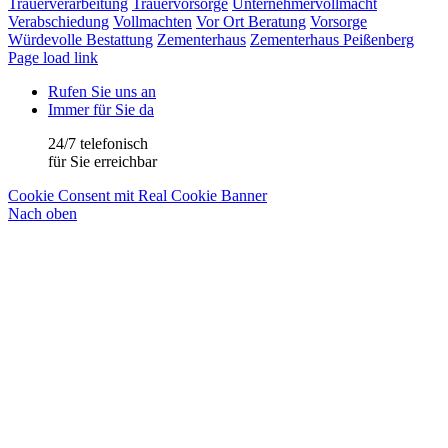
Trauerverarbeitung
Trauervorsorge
Unternehmervollmacht
Verabschiedung
Vollmachten
Vor Ort Beratung
Vorsorge
Würdevolle Bestattung
Zementerhaus
Zementerhaus Peißenberg
Page load link
Rufen Sie uns an
Immer für Sie da
24/7 telefonisch
für Sie erreichbar
Cookie Consent mit Real Cookie Banner
Nach oben