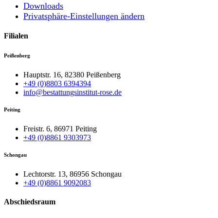
Downloads
Privatsphäre-Einstellungen ändern
Filialen
Peißenberg
Hauptstr. 16, 82380 Peißenberg
+49 (0)8803 6394394
info@bestattungsinstitut-rose.de
Peiting
Freistr. 6, 86971 Peiting
+49 (0)8861 9303973
Schongau
Lechtorstr. 13, 86956 Schongau
+49 (0)8861 9092083
Abschiedsraum