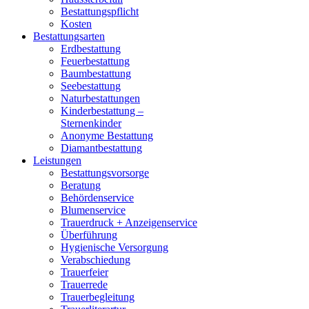
Bestattungspflicht
Kosten
Bestattungsarten
Erdbestattung
Feuerbestattung
Baumbestattung
Seebestattung
Naturbestattungen
Kinderbestattung –
Sternenkinder
Anonyme Bestattung
Diamantbestattung
Leistungen
Bestattungsvorsorge
Beratung
Behördenservice
Blumenservice
Trauerdruck + Anzeigenservice
Überführung
Hygienische Versorgung
Verabschiedung
Trauerfeier
Trauerrede
Trauerbegleitung