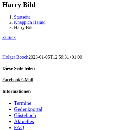
Harry Bild
Startseite
Knappich Harald
Harry Bild
Zurück
Holger Booch
2023-01-05T12:59:31+01:00
Diese Seite teilen
Facebook
E-Mail
Informationen
Termine
Gedenkportal
Gästebuch
Aktuelles
FAQ