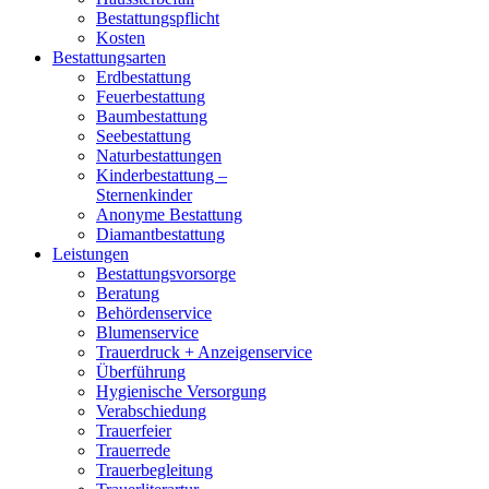
Bestattungspflicht
Kosten
Bestattungsarten
Erdbestattung
Feuerbestattung
Baumbestattung
Seebestattung
Naturbestattungen
Kinderbestattung –
Sternenkinder
Anonyme Bestattung
Diamantbestattung
Leistungen
Bestattungsvorsorge
Beratung
Behördenservice
Blumenservice
Trauerdruck + Anzeigenservice
Überführung
Hygienische Versorgung
Verabschiedung
Trauerfeier
Trauerrede
Trauerbegleitung