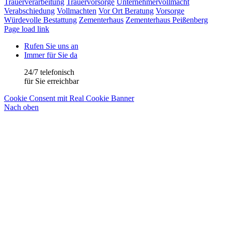
Trauerverarbeitung
Trauervorsorge
Unternehmervollmacht
Verabschiedung
Vollmachten
Vor Ort Beratung
Vorsorge
Würdevolle Bestattung
Zementerhaus
Zementerhaus Peißenberg
Page load link
Rufen Sie uns an
Immer für Sie da
24/7 telefonisch
für Sie erreichbar
Cookie Consent mit Real Cookie Banner
Nach oben