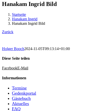
Hanakam Ingrid Bild
Startseite
Hanakam Ingrid
Hanakam Ingrid Bild
Zurück
Holger Booch
2024-11-05T09:13:14+01:00
Diese Seite teilen
Facebook
E-Mail
Informationen
Termine
Gedenkportal
Gästebuch
Aktuelles
FAQ