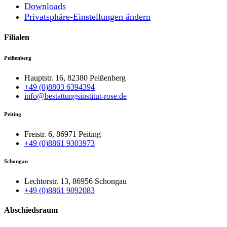
Downloads
Privatsphäre-Einstellungen ändern
Filialen
Peißenberg
Hauptstr. 16, 82380 Peißenberg
+49 (0)8803 6394394
info@bestattungsinstitut-rose.de
Peiting
Freistr. 6, 86971 Peiting
+49 (0)8861 9303973
Schongau
Lechtorstr. 13, 86956 Schongau
+49 (0)8861 9092083
Abschiedsraum