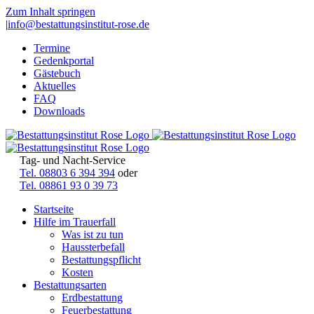
Zum Inhalt springen
|
info@bestattungsinstitut-rose.de
Termine
Gedenkportal
Gästebuch
Aktuelles
FAQ
Downloads
Tag- und Nacht-Service
Tel. 08803 6 394 394
oder
Tel. 08861 93 0 39 73
Startseite
Hilfe im Trauerfall
Was ist zu tun
Haussterbefall
Bestattungspflicht
Kosten
Bestattungsarten
Erdbestattung
Feuerbestattung