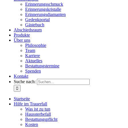
Erinnerungsschmuck
Erinnerungskristalle
Erinnerungsdiamanten
Gedenkportal
Gästebuch
Abschiedsraum
Produkte
Über uns
Philosophie
Team
Karriere
Aktuelles
Bestattungstermine
Spenden
Kontakt
Suche nach:
Startseite
Hilfe im Trauerfall
Was ist zu tun
Haussterbefall
Bestattungspflicht
Kosten