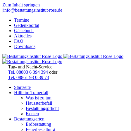
Zum Inhalt springen
|
info@bestattungsinstitut-rose.de
Termine
Gedenkportal
Gästebuch
Aktuelles
FAQ
Downloads
Tag- und Nacht-Service
Tel. 08803 6 394 394
oder
Tel. 08861 93 0 39 73
Startseite
Hilfe im Trauerfall
Was ist zu tun
Haussterbefall
Bestattungspflicht
Kosten
Bestattungsarten
Erdbestattung
Feuerbestattung