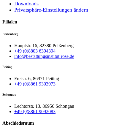
Downloads
Privatsphäre-Einstellungen ändern
Filialen
Peißenberg
Hauptstr. 16, 82380 Peißenberg
+49 (0)8803 6394394
info@bestattungsinstitut-rose.de
Peiting
Freistr. 6, 86971 Peiting
+49 (0)8861 9303973
Schongau
Lechtorstr. 13, 86956 Schongau
+49 (0)8861 9092083
Abschiedsraum