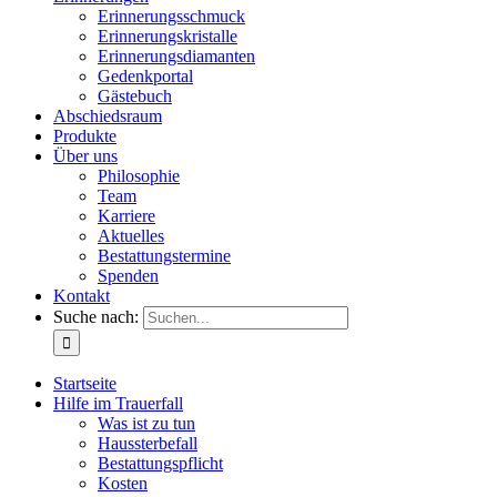
Erinnerungsschmuck
Erinnerungskristalle
Erinnerungsdiamanten
Gedenkportal
Gästebuch
Abschiedsraum
Produkte
Über uns
Philosophie
Team
Karriere
Aktuelles
Bestattungstermine
Spenden
Kontakt
Suche nach:
Startseite
Hilfe im Trauerfall
Was ist zu tun
Haussterbefall
Bestattungspflicht
Kosten