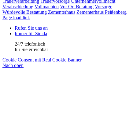
Trauerverarbeitung
Trauervorsorge
Unternehmervollmacht
Verabschiedung
Vollmachten
Vor Ort Beratung
Vorsorge
Würdevolle Bestattung
Zementerhaus
Zementerhaus Peißenberg
Page load link
Rufen Sie uns an
Immer für Sie da
24/7 telefonisch
für Sie erreichbar
Cookie Consent mit Real Cookie Banner
Nach oben