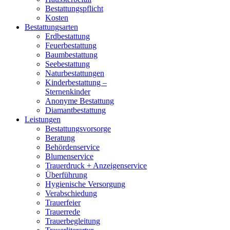
Bestattungspflicht
Kosten
Bestattungsarten
Erdbestattung
Feuerbestattung
Baumbestattung
Seebestattung
Naturbestattungen
Kinderbestattung –
Sternenkinder
Anonyme Bestattung
Diamantbestattung
Leistungen
Bestattungsvorsorge
Beratung
Behördenservice
Blumenservice
Trauerdruck + Anzeigenservice
Überführung
Hygienische Versorgung
Verabschiedung
Trauerfeier
Trauerrede
Trauerbegleitung