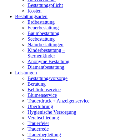
Bestattungspflicht
Kosten
Bestattungsarten
Erdbestattung
Feuerbestattung
Baumbestattung
Seebestattung
Naturbestattungen
Kinderbestattung –
Sternenkinder
Anonyme Bestattung
Diamantbestattung
Leistungen
Bestattungsvorsorge
Beratung
Behördenservice
Blumenservice
Trauerdruck + Anzeigenservice
Überführung
Hygienische Versorgung
Verabschiedung
Trauerfeier
Trauerrede
Trauerbegleitung