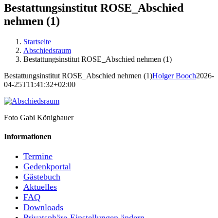
Bestattungsinstitut ROSE_Abschied
nehmen (1)
Startseite
Abschiedsraum
Bestattungsinstitut ROSE_Abschied nehmen (1)
Bestattungsinstitut ROSE_Abschied nehmen (1)
Holger Booch
2026-
04-25T11:41:32+02:00
Foto Gabi Königbauer
Informationen
Termine
Gedenkportal
Gästebuch
Aktuelles
FAQ
Downloads
Privatsphäre-Einstellungen ändern