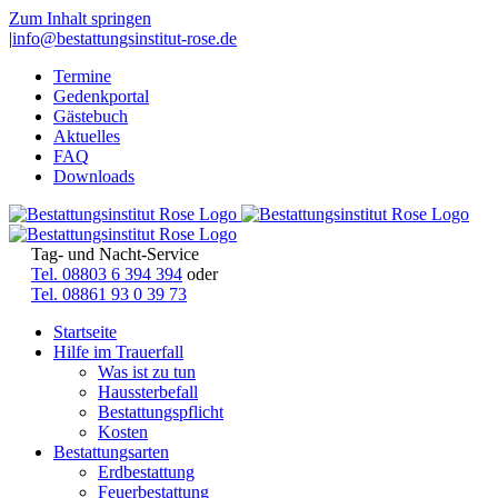
Zum Inhalt springen
|
info@bestattungsinstitut-rose.de
Termine
Gedenkportal
Gästebuch
Aktuelles
FAQ
Downloads
Tag- und Nacht-Service
Tel. 08803 6 394 394
oder
Tel. 08861 93 0 39 73
Startseite
Hilfe im Trauerfall
Was ist zu tun
Haussterbefall
Bestattungspflicht
Kosten
Bestattungsarten
Erdbestattung
Feuerbestattung