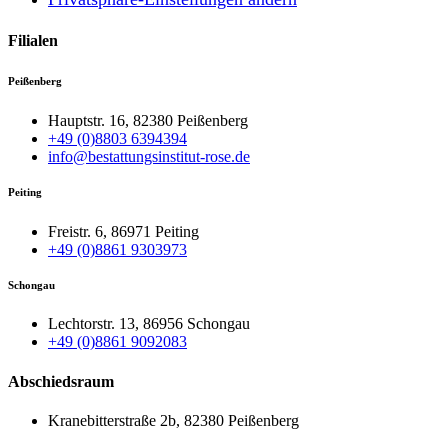
Filialen
Peißenberg
Hauptstr. 16, 82380 Peißenberg
+49 (0)8803 6394394
info@bestattungsinstitut-rose.de
Peiting
Freistr. 6, 86971 Peiting
+49 (0)8861 9303973
Schongau
Lechtorstr. 13, 86956 Schongau
+49 (0)8861 9092083
Abschiedsraum
Kranebitterstraße 2b, 82380 Peißenberg