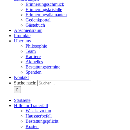
Erinnerungsschmuck
Erinnerungskristalle
Erinnerungsdiamanten
Gedenkportal
Gästebuch
Abschiedsraum
Produkte
Über uns
Philosophie
Team
Karriere
Aktuelles
Bestattungstermine
Spenden
Kontakt
Suche nach:
Startseite
Hilfe im Trauerfall
Was ist zu tun
Haussterbefall
Bestattungspflicht
Kosten